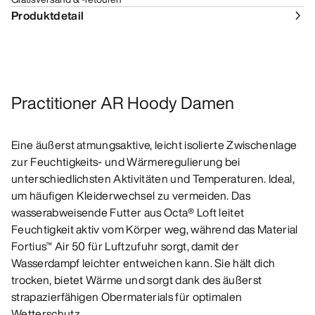
Produktdetail
Practitioner AR Hoody Damen
Eine äußerst atmungsaktive, leicht isolierte Zwischenlage
zur Feuchtigkeits- und Wärmeregulierung bei
unterschiedlichsten Aktivitäten und Temperaturen. Ideal,
um häufigen Kleiderwechsel zu vermeiden. Das
wasserabweisende Futter aus Octa® Loft leitet
Feuchtigkeit aktiv vom Körper weg, während das Material
Fortius™ Air 50 für Luftzufuhr sorgt, damit der
Wasserdampf leichter entweichen kann. Sie hält dich
trocken, bietet Wärme und sorgt dank des äußerst
strapazierfähigen Obermaterials für optimalen
Wetterschutz.