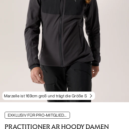
Marzelle ist 169cm groß und trägt die Größe S
EXKLUSIV FÜR PRO-MITGLIED...
PRACTITIONER AR HOODY DAMEN