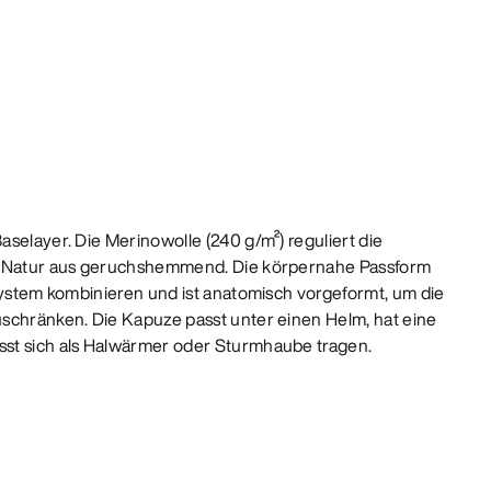
selayer. Die Merinowolle (240 g/m²) reguliert die
n Natur aus geruchshemmend. Die körpernahe Passform
gsystem kombinieren und ist anatomisch vorgeformt, um die
schränken. Die Kapuze passt unter einen Helm, hat eine
st sich als Halwärmer oder Sturmhaube tragen.