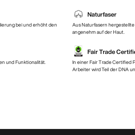
Naturfaser
lierung bei und erhöht den
Aus Naturfasern hergestellte 
angenehm auf der Haut.
Fair Trade Certif
n und Funktionalität.
In einer Fair Trade Certified
Arbeiter wird Teil der DNA u