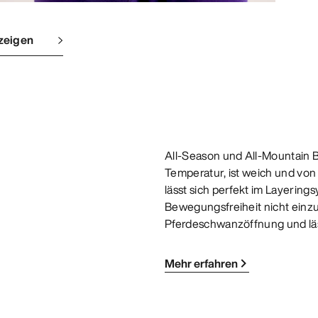
zeigen
All-Season und All-Mountain Ba
Temperatur, ist weich und vo
lässt sich perfekt im Layerin
Bewegungsfreiheit nicht einzu
Pferdeschwanzöffnung und läs
Mehr erfahren