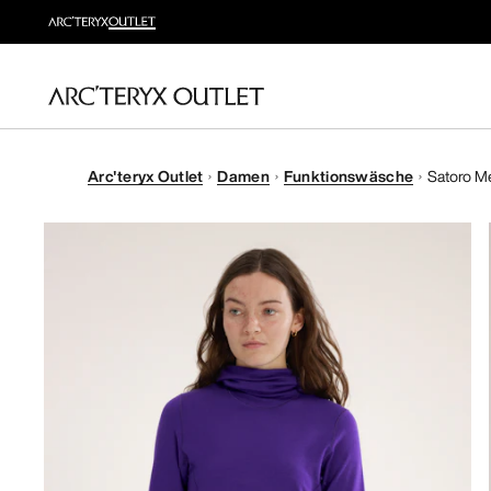
Arc'teryx Outlet
Damen
Funktionswäsche
Satoro M