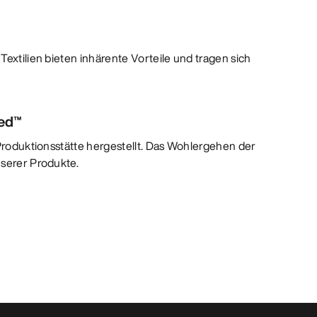
Textilien bieten inhärente Vorteile und tragen sich
ied™
 Produktionsstätte hergestellt. Das Wohlergehen der
nserer Produkte.