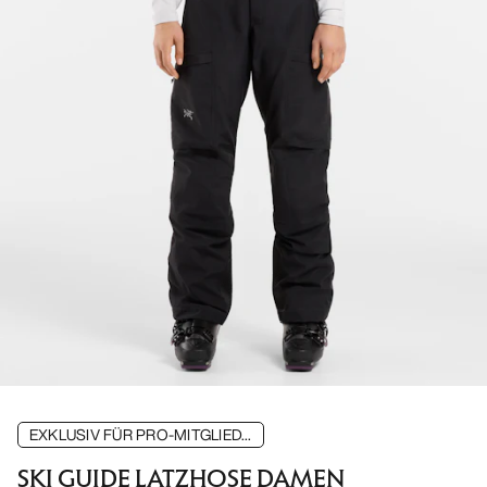
EXKLUSIV FÜR PRO-MITGLIED...
SKI GUIDE LATZHOSE DAMEN