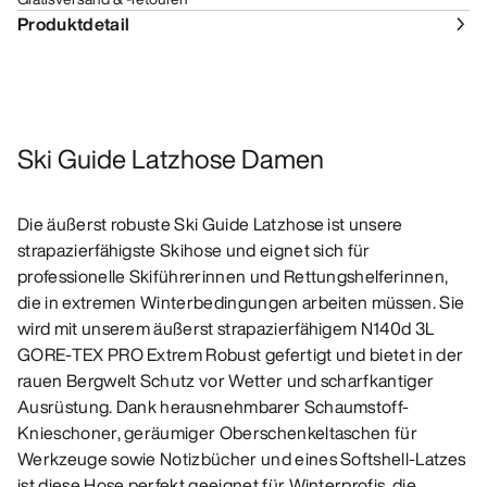
Produktdetail
Ski Guide Latzhose Damen
Die äußerst robuste Ski Guide Latzhose ist unsere
strapazierfähigste Skihose und eignet sich für
professionelle Skiführerinnen und Rettungshelferinnen,
die in extremen Winterbedingungen arbeiten müssen. Sie
wird mit unserem äußerst strapazierfähigem N140d 3L
GORE-TEX PRO Extrem Robust gefertigt und bietet in der
rauen Bergwelt Schutz vor Wetter und scharfkantiger
Ausrüstung. Dank herausnehmbarer Schaumstoff-
Knieschoner, geräumiger Oberschenkeltaschen für
Werkzeuge sowie Notizbücher und eines Softshell-Latzes
ist diese Hose perfekt geeignet für Winterprofis, die