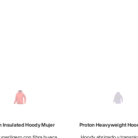
 Insulated Hoody Mujer
Proton Heavyweight Hoo
Hoody abrigado y transpirable con