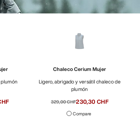
jer
Chaleco Cerium Mujer
Ligero, abrigado y versátil chaleco de
plumón
CHF
230,30 CHF
329,00 CHF
Compare