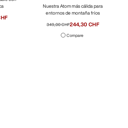
ca
Nuestra Atom más cálida para
entornos de montaña fríos
CHF
244,30 CHF
349,00 CHF
Compare