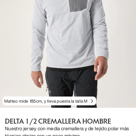
Matteo mide 185cm, y lleva puesta la talla M
DELTA 1/2 CREMALLERA HOMBRE
Nuestro jersey con media cremallera y de tejido polar más
técnico abriga con un peso mínimo.