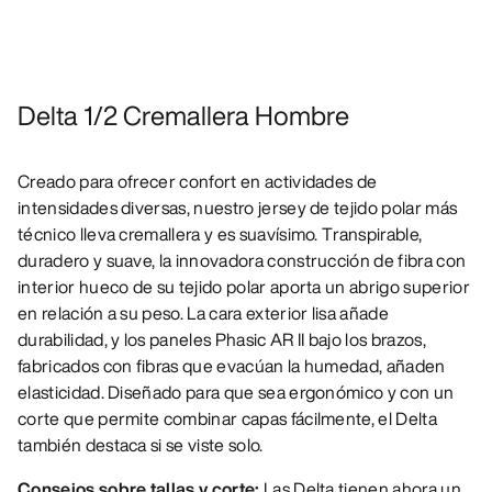
Delta 1/2 Cremallera Hombre
Creado para ofrecer confort en actividades de
intensidades diversas, nuestro jersey de tejido polar más
técnico lleva cremallera y es suavísimo. Transpirable,
duradero y suave, la innovadora construcción de fibra con
interior hueco de su tejido polar aporta un abrigo superior
en relación a su peso. La cara exterior lisa añade
durabilidad, y los paneles Phasic AR II bajo los brazos,
fabricados con fibras que evacúan la humedad, añaden
elasticidad. Diseñado para que sea ergonómico y con un
corte que permite combinar capas fácilmente, el Delta
también destaca si se viste solo.
Consejos sobre tallas y corte:
Las Delta tienen ahora un