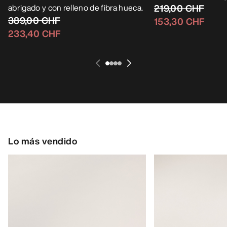
abrigado y con relleno de fibra hueca.
219,00 CHF
389,00 CHF
153,30 CHF
233,40 CHF
Lo más vendido