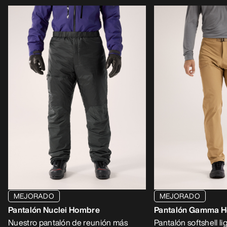
MEJORADO
MEJORADO
Pantalón Nuclei Hombre
Pantalón Gamma 
Nuestro pantalón de reunión más
Pantalón softshell li