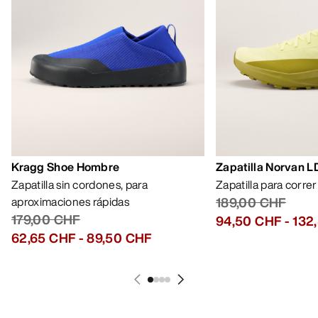
Kragg Shoe Hombre
Zapatilla Norvan 
Zapatilla sin cordones, para
Zapatilla para corre
aproximaciones rápidas
189,00 CHF
179,00 CHF
94,50 CHF
-
132
62,65 CHF
-
89,50 CHF