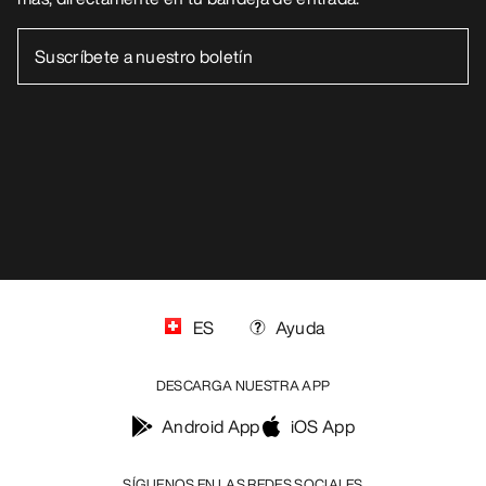
ES
Ayuda
DESCARGA NUESTRA APP
Android App
iOS App
SÍGUENOS EN LAS REDES SOCIALES