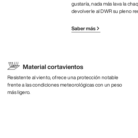
gustaría, nada más lava la cha
devolverle al DWR su pleno re
Saber más
Material cortavientos
Resistente al viento, ofrece una protección notable
frente a las condiciones meteorológicas con un peso
más ligero.