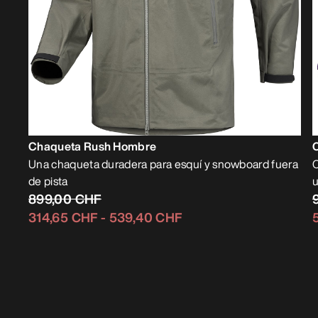
Chaqueta Rush Hombre
Una chaqueta duradera para esquí y snowboard fuera
de pista
u
899,00 CHF
314,65 CHF
-
539,40 CHF