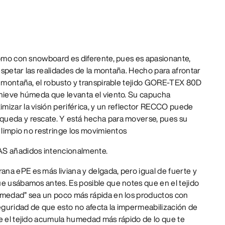
como con snowboard es diferente, pues es apasionante,
respetar las realidades de la montaña. Hecho para afrontar
a montaña, el robusto y transpirable tejido GORE-TEX 80D
 nieve húmeda que levanta el viento. Su capucha
mizar la visión periférica, y un reflector RECCO puede
queda y rescate. Y está hecha para moverse, pues su
e limpio no restringe los movimientos
AS añadidos intencionalmente.
na ePE es más liviana y delgada, pero igual de fuerte y
ue usábamos antes. Es posible que notes que en el tejido
umedad” sea un poco más rápida en los productos con
guridad de que esto no afecta la impermeabilización de
ue el tejido acumula humedad más rápido de lo que te