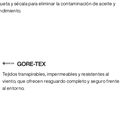
queta y sécala para eliminar la contaminación de aceite y
ndimiento.
GORE-TEX
Tejidos transpirables, impermeables y resistentes al
viento, que ofrecen resguardo completo y seguro frente
al entorno.