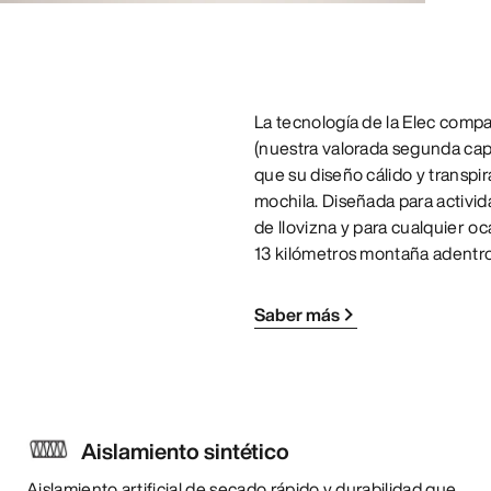
La tecnología de la Elec com
(nuestra valorada segunda capa
que su diseño cálido y transpir
mochila. Diseñada para activid
de llovizna y para cualquier o
13 kilómetros montaña adentro
Saber más
Aislamiento sintético
Aislamiento artificial de secado rápido y durabilidad que