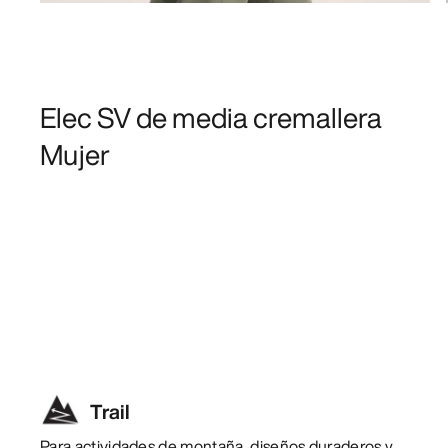
Elec SV de media cremallera
Mujer
Trail
Para actividades de montaña, diseños duraderos y