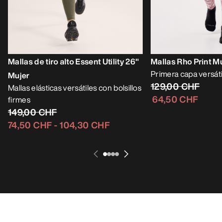
Mallas de tiro alto Essent Utility 26"
Mallas Rho Print M
Primera capa versátil
Mujer
129,00 CHF
Mallas elásticas versátiles con bolsillos
64,50 CHF
firmes
149,00 CHF
74,50 CHF
-
104,30 CHF