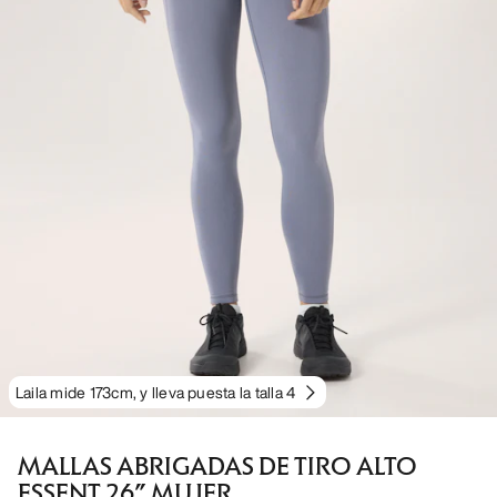
Laila mide 173cm, y lleva puesta la talla 4
MALLAS ABRIGADAS DE TIRO ALTO
ESSENT 26” MUJER