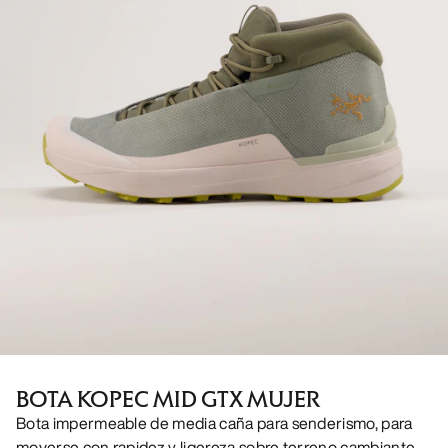
BOTA KOPEC MID GTX MUJER
Bota impermeable de media caña para senderismo, para
moverse con rapidez y ligereza sobre terreno cambiante.