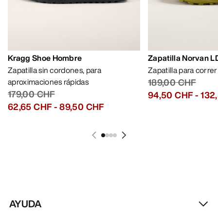
Kragg Shoe Hombre
Zapatilla Norvan 
Zapatilla sin cordones, para
Zapatilla para corre
aproximaciones rápidas
189,00 CHF
179,00 CHF
94,50 CHF
-
132
62,65 CHF
-
89,50 CHF
AYUDA