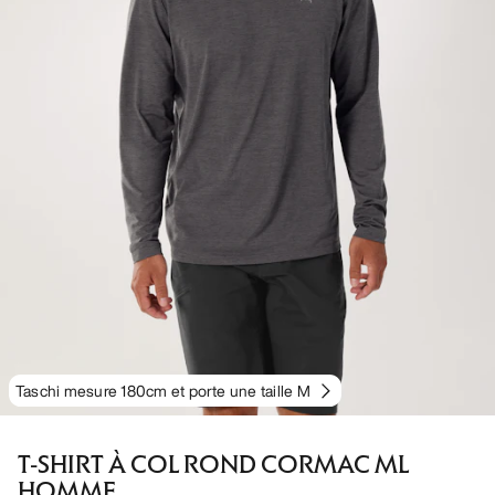
Taschi mesure 180cm et porte une taille M
T-SHIRT À COL ROND CORMAC ML
HOMME