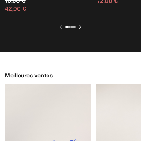
70,00 €
72,00 €
42,00 €
Meilleures ventes