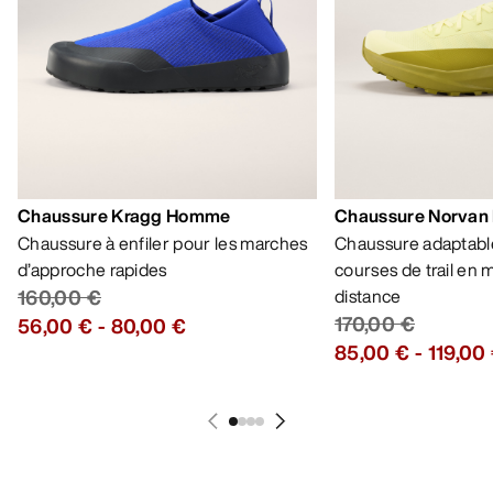
Chaussure Kragg Homme
Chaussure Norvan
Chaussure à enfiler pour les marches
Chaussure adaptable
d’approche rapides
courses de trail en
160,00 €
distance
170,00 €
56,00 €
-
80,00 €
85,00 €
-
119,00