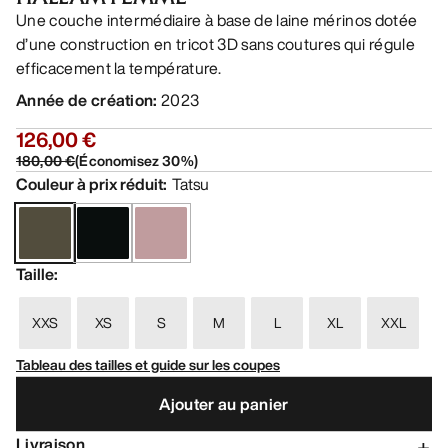
Une couche intermédiaire à base de laine mérinos dotée
d’une construction en tricot 3D sans coutures qui régule
efficacement la température.
Année de création
:
2023
126,00 €
180,00 €
(
Économisez
30
%)
Couleur à prix réduit
:
Tatsu
Taille
:
XXS
XS
S
M
L
XL
XXL
Tableau des tailles et guide sur les coupes
Ajouter au panier
Livraison