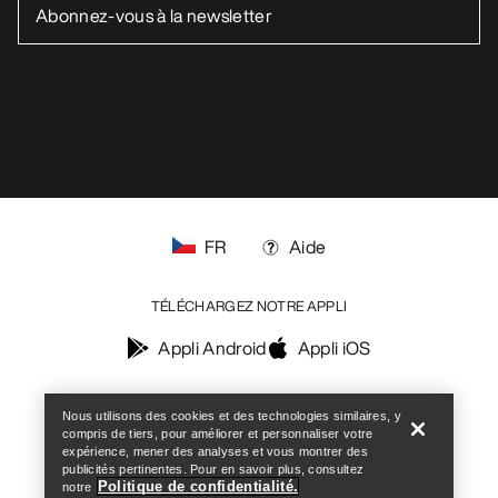
FR
Aide
TÉLÉCHARGEZ NOTRE APPLI
Appli Android
Appli iOS
Help
SUIVEZ-NOUS SUR LES RÉSEAUX SOCIAUX
Nous utilisons des cookies et des technologies similaires, y
compris de tiers, pour améliorer et personnaliser votre
expérience, mener des analyses et vous montrer des
publicités pertinentes. Pour en savoir plus, consultez
Politique de confidentialité.
notre