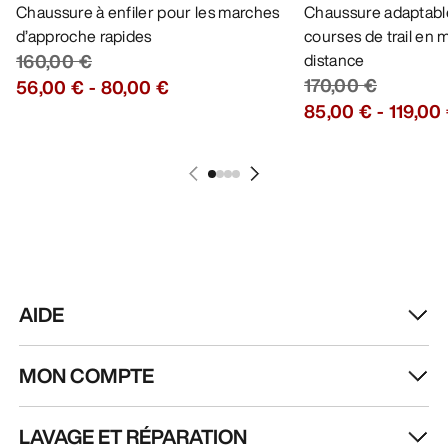
Chaussure à enfiler pour les marches
Chaussure adaptable
d’approche rapides
courses de trail en
160,00 €
distance
170,00 €
56,00 €
-
80,00 €
85,00 €
-
119,00
AIDE
MON COMPTE
LAVAGE ET RÉPARATION