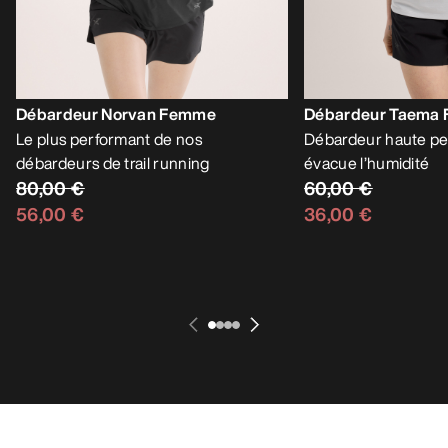
Débardeur Norvan Femme
Débardeur Taema
Le plus performant de nos
Débardeur haute pe
débardeurs de trail running
évacue l’humidité
80,00 €
60,00 €
56,00 €
36,00 €