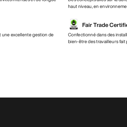
haut niveau, en environnemen
Fair Trade Certif
 une excellente gestion de
Confectionné dans des instal
bien-être des travailleurs fai