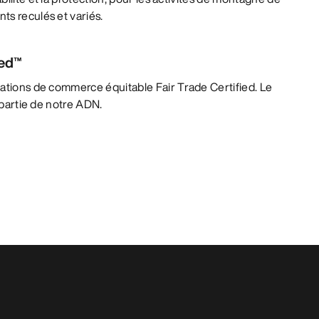
ts reculés et variés.
ied™
lations de commerce équitable Fair Trade Certified. Le
t partie de notre ADN.