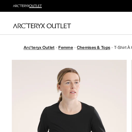
Arc'teryx Outlet
Femme
Chemises & Tops
T-Shirt À