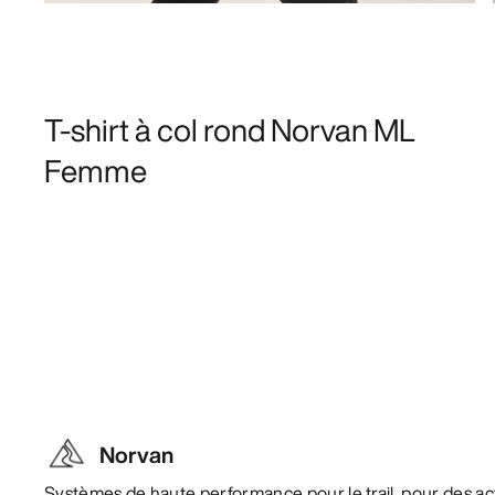
T-shirt à col rond Norvan ML
Femme
Norvan
Systèmes de haute performance pour le trail, pour des act