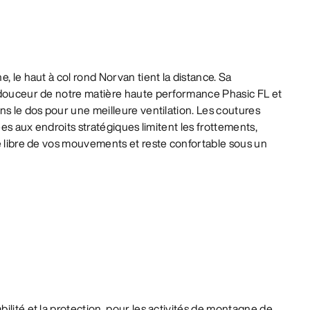
, le haut à col rond Norvan tient la distance. Sa
 douceur de notre matière haute performance Phasic FL et
ns le dos pour une meilleure ventilation. Les coutures
nées aux endroits stratégiques limitent les frottements,
e libre de vos mouvements et reste confortable sous un
ilité et la protection, pour les activités de montagne de