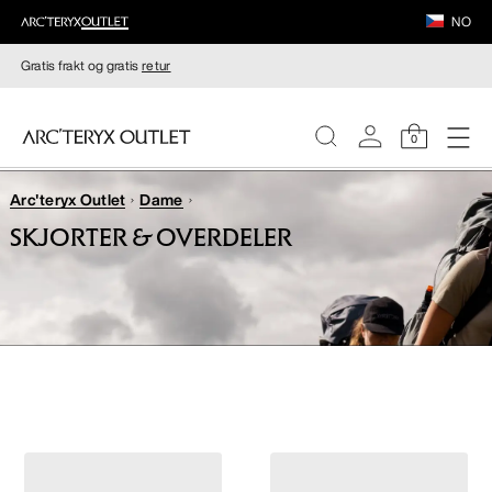
NO
Gratis frakt og gratis
retur
0
Arc'teryx Outlet
Dame
DAMER
SKJORTER & OVERDELER
HERRER