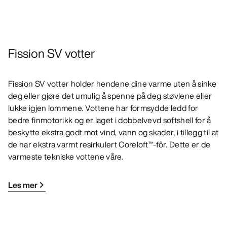
Fission SV votter
Fission SV votter holder hendene dine varme uten å sinke
deg eller gjøre det umulig å spenne på deg støvlene eller
lukke igjen lommene. Vottene har formsydde ledd for
bedre finmotorikk og er laget i dobbelvevd softshell for å
beskytte ekstra godt mot vind, vann og skader, i tillegg til at
de har ekstra varmt resirkulert Coreloft™-fôr. Dette er de
varmeste tekniske vottene våre.
Les mer