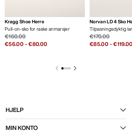
Kragg Shoe Herre
Norvan LD 4 Sko H
Pull-on-sko for raske anmarsjer
Tilpasningsdyktig l
€160.00
€170.00
€56.00
-
€80.00
€85.00
-
€119.0
HJELP
MIN KONTO