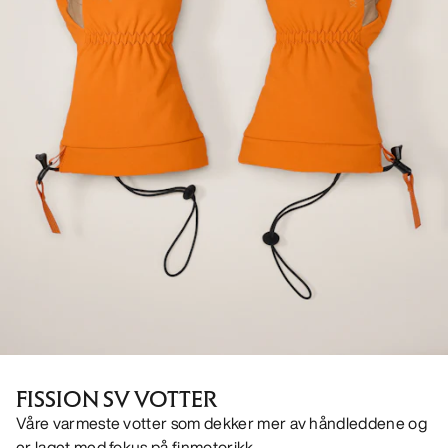
FISSION SV VOTTER
Våre varmeste votter som dekker mer av håndleddene og
er laget med fokus på finmotorikk.