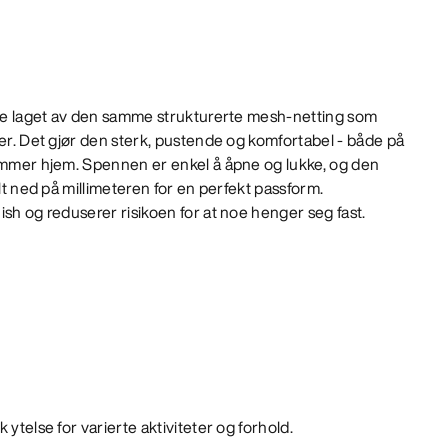
elte laget av den samme strukturerte mesh-netting som
ler. Det gjør den sterk, pustende og komfortabel - både på
kommer hjem. Spennen er enkel å åpne og lukke, og den
elt ned på millimeteren for en perfekt passform.
ish og reduserer risikoen for at noe henger seg fast.
 ytelse for varierte aktiviteter og forhold.