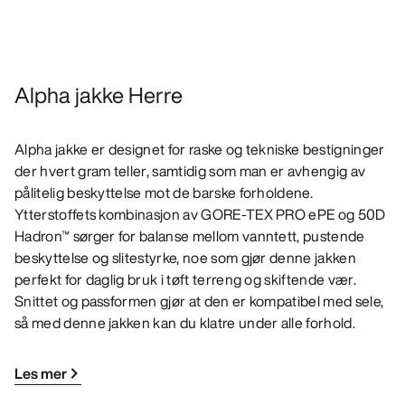
Alpha jakke Herre
Alpha jakke er designet for raske og tekniske bestigninger
der hvert gram teller, samtidig som man er avhengig av
pålitelig beskyttelse mot de barske forholdene.
Ytterstoffets kombinasjon av GORE-TEX PRO ePE og 50D
Hadron™ sørger for balanse mellom vanntett, pustende
beskyttelse og slitestyrke, noe som gjør denne jakken
perfekt for daglig bruk i tøft terreng og skiftende vær.
Snittet og passformen gjør at den er kompatibel med sele,
så med denne jakken kan du klatre under alle forhold.
Les mer