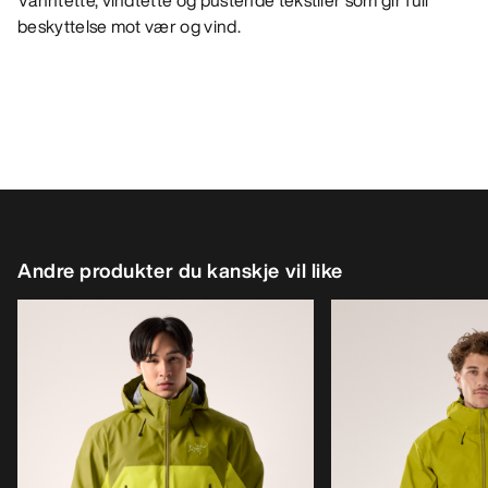
Vanntette, vindtette og pustende tekstiler som gir full
beskyttelse mot vær og vind.
Andre produkter du kanskje vil like