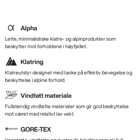
Alpha
Lette, minimalistiske klatre- og alpinprodukter som
beskytter mot forholdene i høyfjellet.
Klatring
Klatreutstyr designet med tanke på effektiv bevegelse og
beskyttelse i alpine forhold.
Vindtett materiale
Fullstendig vindtette materialer som gir god beskyttelse
mot været med relativt lav vekt.
GORE-TEX