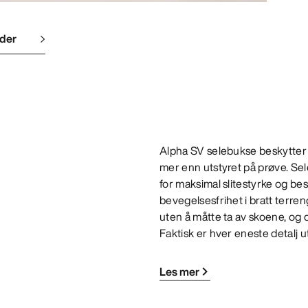
lder
Alpha SV selebukse beskytter 
mer enn utstyret på prøve. S
for maksimal slitestyrke og b
bevegelsesfrihet i bratt terreng
uten å måtte ta av skoene, og 
Faktisk er hver eneste detalj u
Les mer