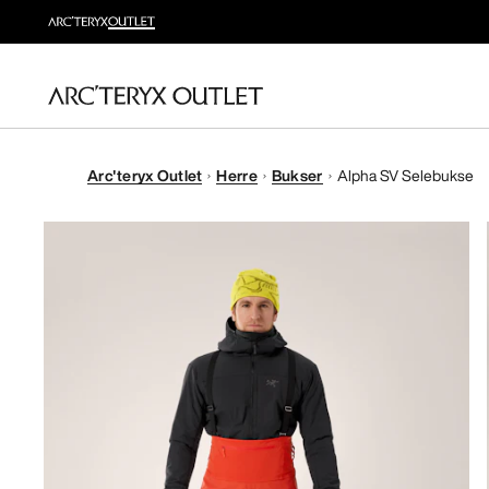
Arc'teryx Outlet
Herre
Bukser
Alpha SV Selebukse