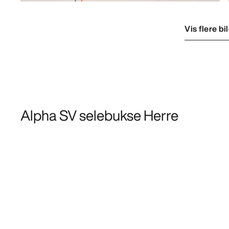
Vis flere bi
Alpha SV selebukse Herre