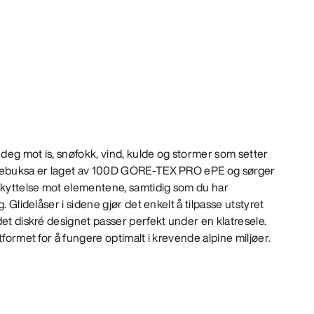
deg mot is, snøfokk, vind, kulde og stormer som setter
elebuksa er laget av 100D GORE-TEX PRO ePE og sørger
eskyttelse mot elementene, samtidig som du har
. Glidelåser i sidene gjør det enkelt å tilpasse utstyret
det diskré designet passer perfekt under en klatresele.
tformet for å fungere optimalt i krevende alpine miljøer.