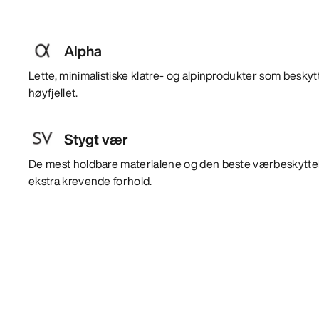
Alpha
Lette, minimalistiske klatre- og alpinprodukter som beskyt
høyfjellet.
Stygt vær
De mest holdbare materialene og den beste værbeskyttels
ekstra krevende forhold.