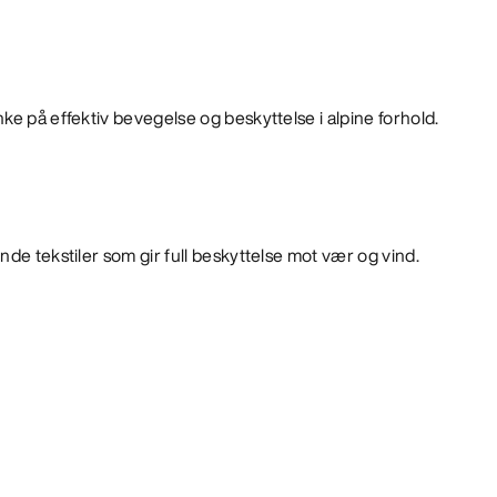
ke på effektiv bevegelse og beskyttelse i alpine forhold.
nde tekstiler som gir full beskyttelse mot vær og vind.