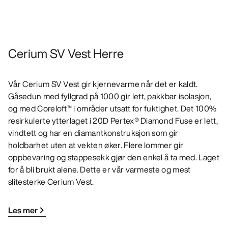
Cerium SV Vest Herre
Vår Cerium SV Vest gir kjernevarme når det er kaldt.
Gåsedun med fyllgrad på 1000 gir lett, pakkbar isolasjon,
og med Coreloft™ i områder utsatt for fuktighet. Det 100%
resirkulerte ytterlaget i 20D Pertex® Diamond Fuse er lett,
vindtett og har en diamantkonstruksjon som gir
holdbarhet uten at vekten øker. Flere lommer gir
oppbevaring og stappesekk gjør den enkel å ta med. Laget
for å bli brukt alene. Dette er vår varmeste og mest
slitesterke Cerium Vest.
Les mer