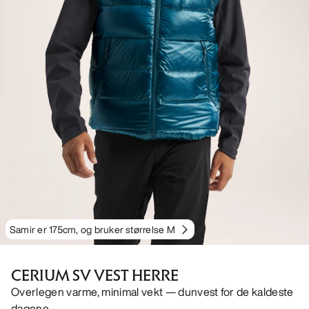
Samir er 175cm, og bruker størrelse M
CERIUM SV VEST HERRE
Overlegen varme, minimal vekt — dunvest for de kaldeste
dagene.