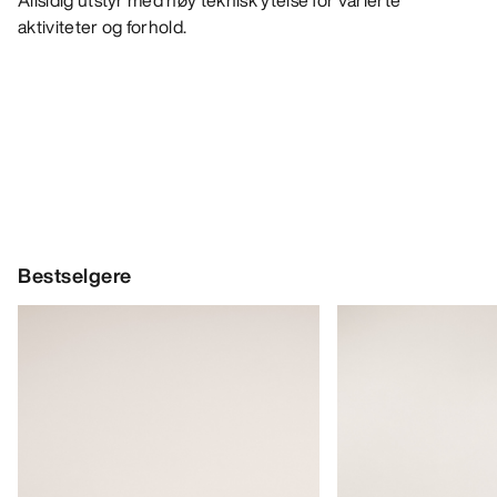
Allsidig utstyr med høy teknisk ytelse for varierte
aktiviteter og forhold.
Bestselgere