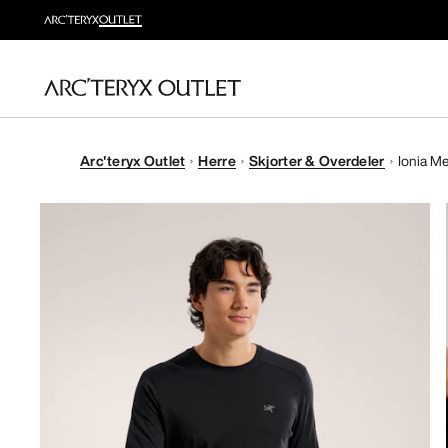
Arc'teryx Outlet
Herre
Skjorter & Overdeler
Ionia Me