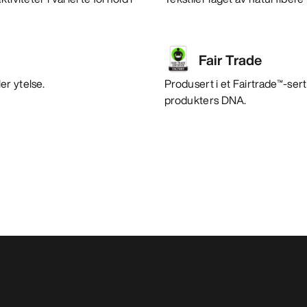
Fair Trade
er ytelse.
Produsert i et Fairtrade™-sert
produkters DNA.