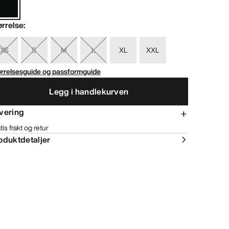
ørrelse
:
XS
S
M
L
XL
XXL
ørrelsesguide og passformguide
Legg i handlekurven
vering
tis frakt og retur
oduktdetaljer