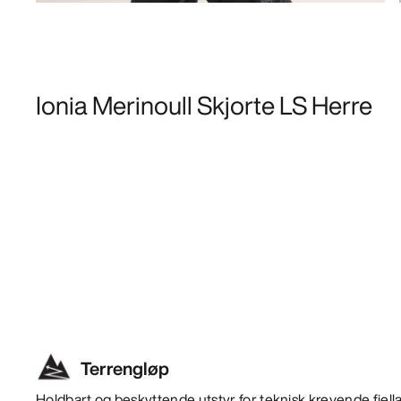
Ionia Merinoull Skjorte LS Herre
Terrengløp
Holdbart og beskyttende utstyr for teknisk krevende fjellakt