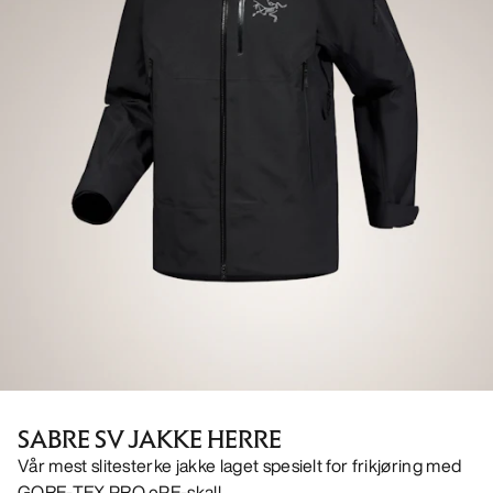
SABRE SV JAKKE HERRE
Vår mest slitesterke jakke laget spesielt for frikjøring med
GORE-TEX PRO ePE-skall.