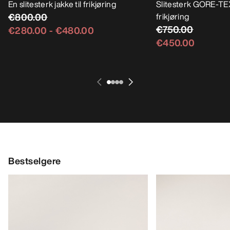
En slitesterk jakke til frikjøring
Slitesterk GORE-TEX
€800.00
frikjøring
€750.00
€280.00
-
€480.00
€450.00
Bestselgere