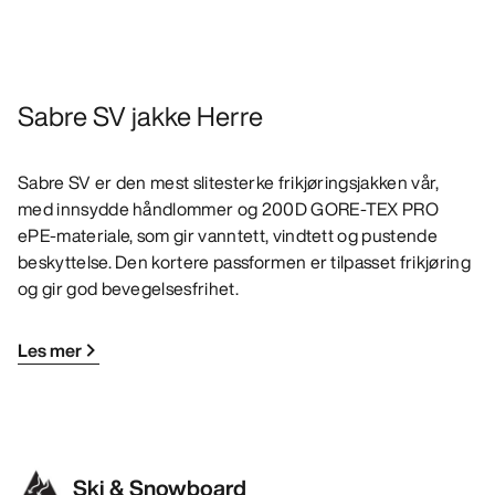
Sabre SV jakke Herre
Sabre SV er den mest slitesterke frikjøringsjakken vår,
med innsydde håndlommer og 200D GORE-TEX PRO
ePE-materiale, som gir vanntett, vindtett og pustende
beskyttelse. Den kortere passformen er tilpasset frikjøring
og gir god bevegelsesfrihet.
Les mer
Ski & Snowboard