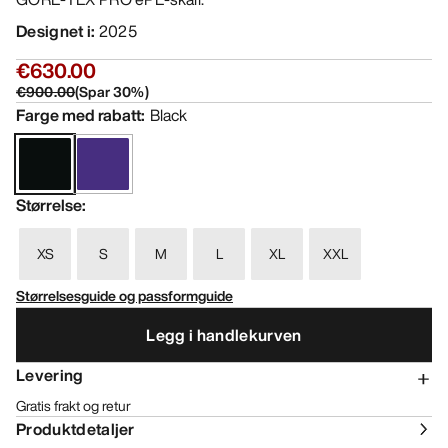
Designet i
:
2025
€630.00
€900.00
(
Spar
30
%)
Farge med rabatt
:
Black
Størrelse
:
XS
S
M
L
XL
XXL
Størrelsesguide og passformguide
Legg i handlekurven
Levering
Gratis frakt og retur
Produktdetaljer