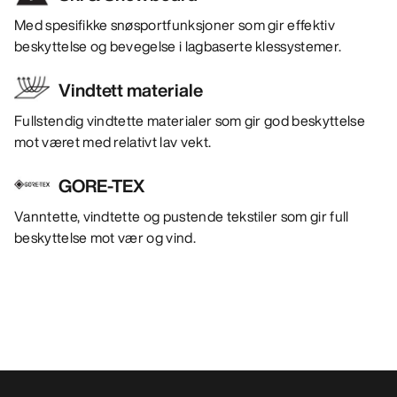
Med spesifikke snøsportfunksjoner som gir effektiv
beskyttelse og bevegelse i lagbaserte klessystemer.
Vindtett materiale
Fullstendig vindtette materialer som gir god beskyttelse
mot været med relativt lav vekt.
GORE-TEX
Vanntette, vindtette og pustende tekstiler som gir full
beskyttelse mot vær og vind.