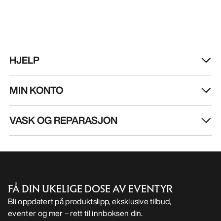
HJELP
MIN KONTO
VASK OG REPARASJON
FÅ DIN UKELIGE DOSE AV EVENTYR
Bli oppdatert på produktslipp, eksklusive tilbud,
eventer og mer – rett til innboksen din.