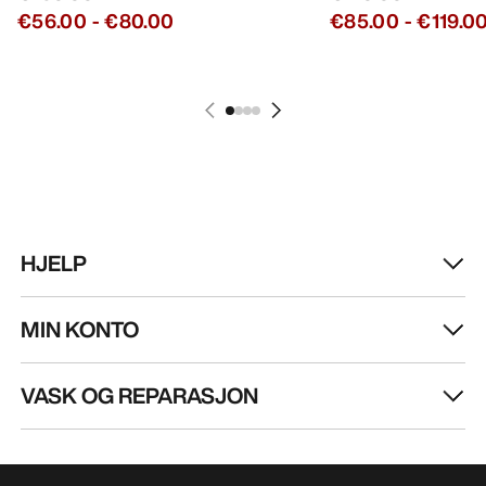
€56.00
-
€80.00
€85.00
-
€119.0
HJELP
MIN KONTO
VASK OG REPARASJON