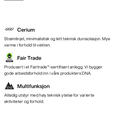
Cerium
Strømlinjet, minimalistisk og lett teknisk dunisolasjon. Mye
varme i forhold til vekten.
Fair Trade
Produsert i et Fairtrade™-sertifisert anlegg. Vi bygger
gode arbeidsforhold inn i våre produkters DNA.
Multifunksjon
Allsidig utstyr med høy teknisk ytelse for varierte
aktiviteter og forhold.