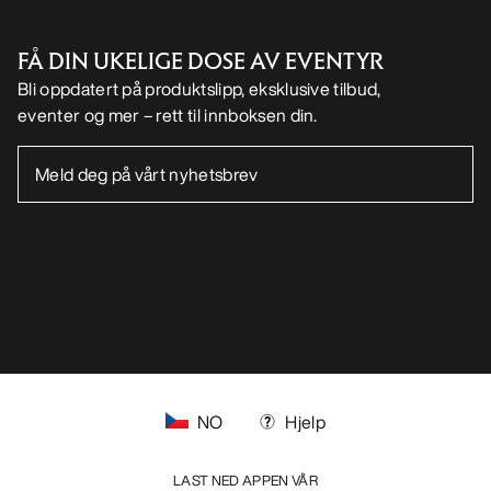
FÅ DIN UKELIGE DOSE AV EVENTYR
Bli oppdatert på produktslipp, eksklusive tilbud,
eventer og mer – rett til innboksen din.
NO
Hjelp
LAST NED APPEN VÅR