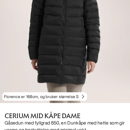
Florence er 168cm, og bruker størrelse S
CERIUM MID KÅPE DAME
Gåsedun med fyllgrad 850, en Dunkåpe med hette som gir
varme og beskyttelse med minimal vekt.