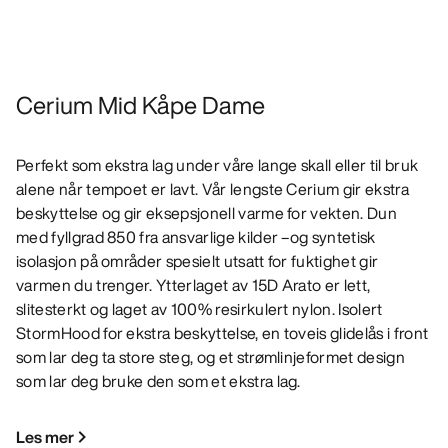
Cerium Mid Kåpe Dame
Perfekt som ekstra lag under våre lange skall eller til bruk
alene når tempoet er lavt. Vår lengste Cerium gir ekstra
beskyttelse og gir eksepsjonell varme for vekten. Dun
med fyllgrad 850 fra ansvarlige kilder –og syntetisk
isolasjon på områder spesielt utsatt for fuktighet gir
varmen du trenger. Ytterlaget av 15D Arato er lett,
slitesterkt og laget av 100% resirkulert nylon. Isolert
StormHood for ekstra beskyttelse, en toveis glidelås i front
som lar deg ta store steg, og et strømlinjeformet design
som lar deg bruke den som et ekstra lag.
Les mer