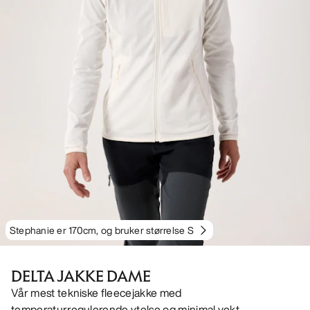
Stephanie er 170cm, og bruker størrelse S
DELTA JAKKE DAME
Vår mest tekniske fleecejakke med
temperaturregulerende ytelse og minimal vekt.