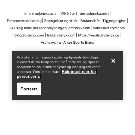
Help
Vi bruker informasjonskapsler og lignende teknologier,
inkludert de fra tredjeparter, for å forbedre og tilpasse
opplevelsen din, støtte analyser og vise deg relevante
Retningslinjer for
annonser. Finn ut mer i våre
personvern.
Fortsett
Help