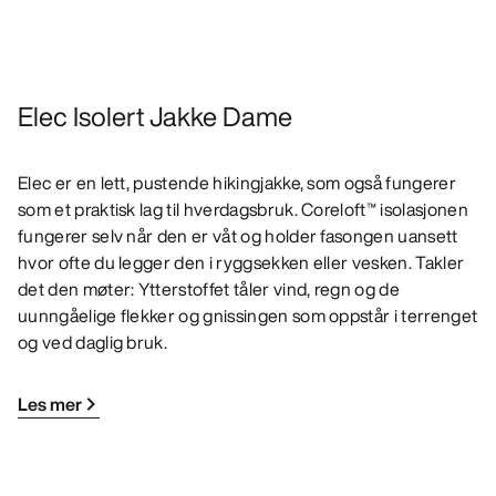
Elec Isolert Jakke Dame
Elec er en lett, pustende hikingjakke, som også fungerer
som et praktisk lag til hverdagsbruk. Coreloft™ isolasjonen
fungerer selv når den er våt og holder fasongen uansett
hvor ofte du legger den i ryggsekken eller vesken. Takler
det den møter: Ytterstoffet tåler vind, regn og de
uunngåelige flekker og gnissingen som oppstår i terrenget
og ved daglig bruk.
Les mer