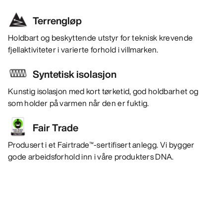
Terrengløp
Holdbart og beskyttende utstyr for teknisk krevende
fjellaktiviteter i varierte forhold i villmarken.
Syntetisk isolasjon
Kunstig isolasjon med kort tørketid, god holdbarhet og
som holder på varmen når den er fuktig.
Fair Trade
Produsert i et Fairtrade™-sertifisert anlegg. Vi bygger
gode arbeidsforhold inn i våre produkters DNA.