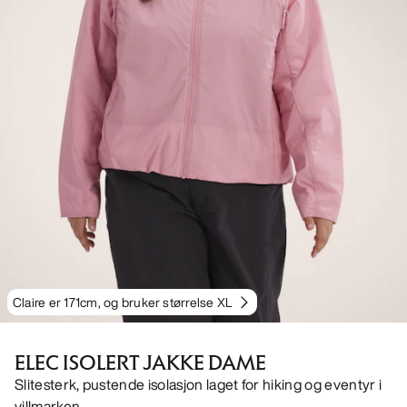
Claire er 171cm, og bruker størrelse XL
ELEC ISOLERT JAKKE DAME
Slitesterk, pustende isolasjon laget for hiking og eventyr i
villmarken.