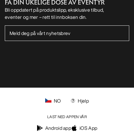
FÅ DIN UKELIGE DOSE AV EVENTYR
Bli oppdatert på produktslipp, eksklusive tilbud,
eventer og mer – rett til innboksen din.
NO
Hjelp
LAST NED APPEN VÅR
Android app
iOS App