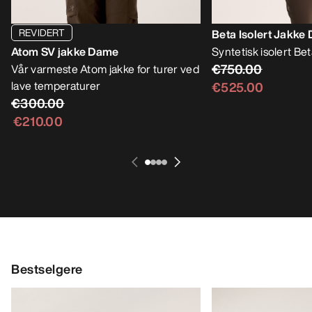
REVIDERT
Beta Isolert Jakke
Atom SV jakke Dame
Syntetisk isolert Bet
€750.00
Vår varmeste Atom jakke for turer ved
lave temperaturer
€525.00
€300.00
€210.00
Bestselgere