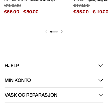
€160.00
€170.00
€56.00
-
€80.00
€85.00
-
€119.0
HJELP
MIN KONTO
VASK OG REPARASJON