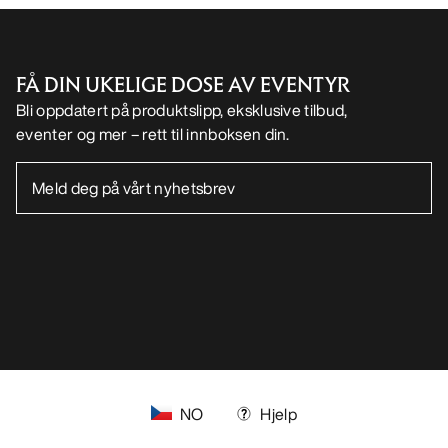
FÅ DIN UKELIGE DOSE AV EVENTYR
Bli oppdatert på produktslipp, eksklusive tilbud,
eventer og mer – rett til innboksen din.
NO
Hjelp