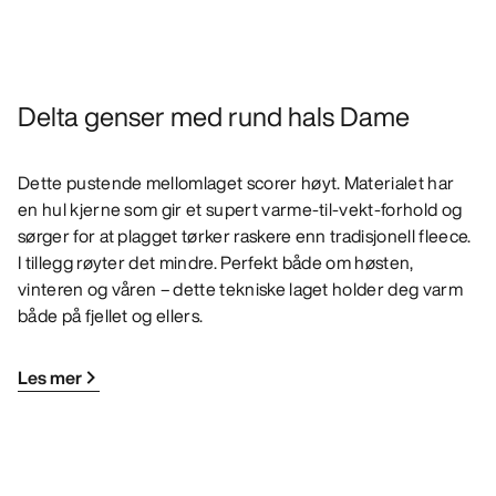
Delta genser med rund hals Dame
Dette pustende mellomlaget scorer høyt. Materialet har
en hul kjerne som gir et supert varme-til-vekt-forhold og
sørger for at plagget tørker raskere enn tradisjonell fleece.
I tillegg røyter det mindre. Perfekt både om høsten,
vinteren og våren – dette tekniske laget holder deg varm
både på fjellet og ellers.
Les mer