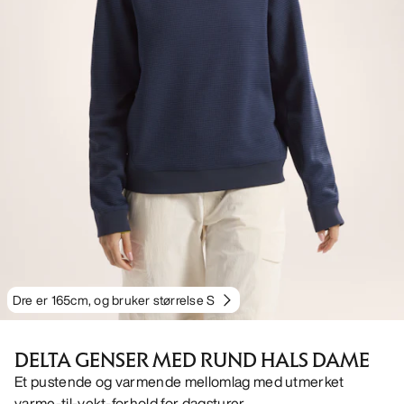
Dre er 165cm, og bruker størrelse S
DELTA GENSER MED RUND HALS DAME
Et pustende og varmende mellomlag med utmerket
varme-til-vekt-forhold for dagsturer.