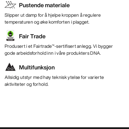
Pustende materiale
Slipper ut damp for å hjelpe kroppen å regulere
temperaturen og øke komforten i plagget.
Fair Trade
Produsert i et Fairtrade™-sertifisert anlegg. Vi bygger
gode arbeidsforhold inn i våre produkters DNA.
Multifunksjon
Allsidig utstyr med høy teknisk ytelse for varierte
aktiviteter og forhold.