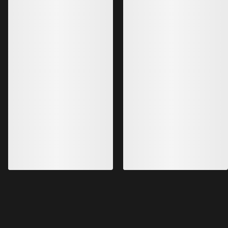
Bestselgere