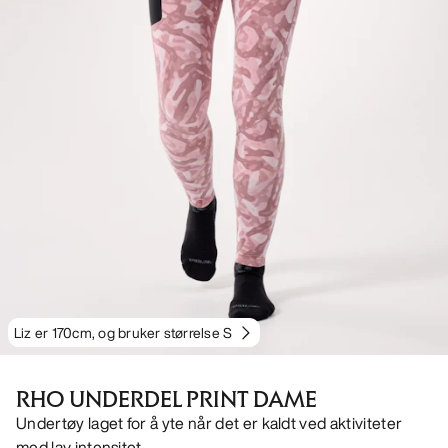
Liz er 170cm, og bruker størrelse S
RHO UNDERDEL PRINT DAME
Undertøy laget for å yte når det er kaldt ved aktiviteter
med lav intensitet.