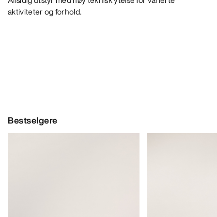
Allsidig utstyr med høy teknisk ytelse for varierte
aktiviteter og forhold.
Bestselgere