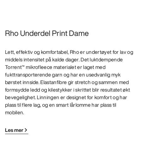
Rho Underdel Print Dame
Lett, effektiv og komfortabel, Rho er undertøyet for lav og
middels intensitet på kalde dager. Det luktdempende
Torrent™ mikrofleece materialet er laget med
fukttransporterende garn og har en usedvanlig myk
børstet innside. Elastanfibre gir stretch og sammen med
formsydde ledd og kilestykker i skrittet blir resultatet økt
bevegelighet. Linningen er designet for komfort og har
plass til flere lag, og en smart lårlomme har plass til
mobilen.
Les mer