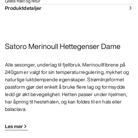
Gratis frakt og retur
Produktdetaljer
Satoro Merinoull Hettegenser Dame
Alle sesonger, underlag til fjellbruk. Merinoullfibrene på
240gsm er valgt for sin temperaturregulering, mykhet og
naturlige luktdempende egenskaper. Strømlinjeformet
passform gjør det enkelt å bruke flere lag og formsydde
ledd gir økt bevegelighet. Hetten passer under hjelmen,
har åpning til hestehalen, og kan foldes til en hals eller
balaclava.
Les mer