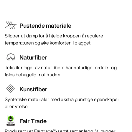
Pustende materiale
Slipper ut damp for å hjelpe kroppen å regulere
temperaturen og øke komforten i plagget.
Naturfiber
Tekstiler laget av naturfibere har naturlige fordeler og
føles behagelig mot huden.
Kunstfiber
Syntetiske materialer med ekstra gunstige egenskaper
eller ytelse.
Fair Trade
Produsert i et Fairtrade™-sertifisert anlegg. Vi bygger