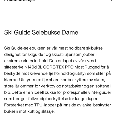
Ski Guide Selebukse Dame
Ski Guide-selebuksen er vår mest holdbare skibukse
designet for skiguider og skipatruljer som jobber i
ekstreme vinterforhold. Den er laget av vår svært
slitesterke N140d 3L GORE-TEX PRO Most Rugged for å
beskytte mot krevende fjellforhold og utstyr som sliter på
klærne. Utstyrt med fjernbare knebeskyttere av skum,
store lårlommer for verktøy og notatbøker og en softshell
bib. Dette er en ideell bukse for profesjonelle vinterguider
som trenger fullverdig beskyttelse for lange dager.
Forsterket med TPU-lapper på innside av ankel beskytter
buksen mot kutt og slitasje.