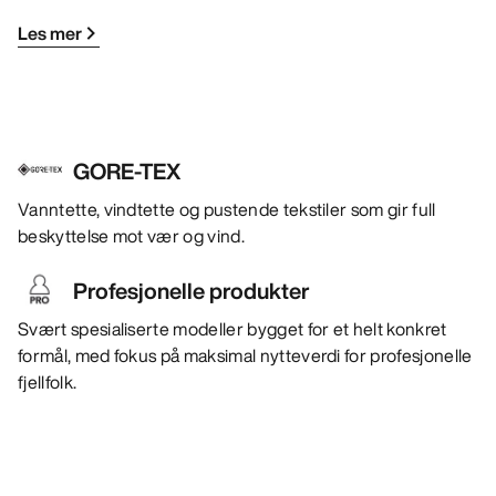
Les mer
GORE-TEX
Vanntette, vindtette og pustende tekstiler som gir full
beskyttelse mot vær og vind.
Profesjonelle produkter
Svært spesialiserte modeller bygget for et helt konkret
formål, med fokus på maksimal nytteverdi for profesjonelle
fjellfolk.