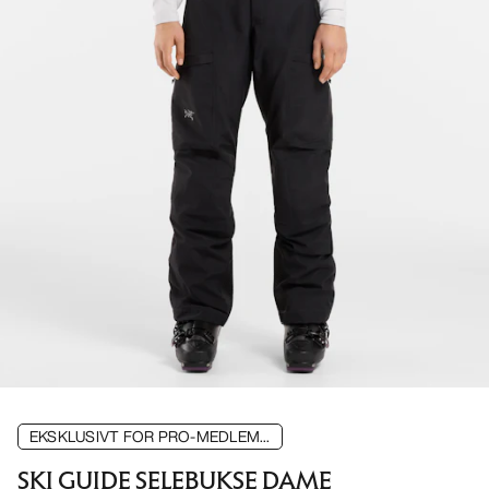
EKSKLUSIVT FOR PRO-MEDLEM...
SKI GUIDE SELEBUKSE DAME