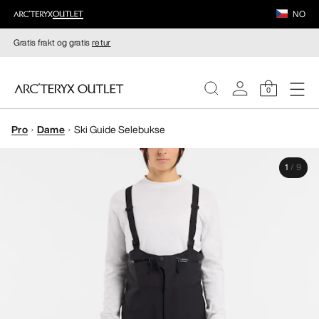
NO
Gratis frakt og gratis
retur
0
Pro
Dame
Ski Guide Selebukse
DAMER
1
/
9
HERRER