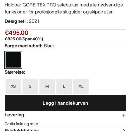
Holdbar GORE-TEX PRO selebukse med alle nødvendige
funksjoner for profesjonelle skiguider og skipatruljer.
Designet i
:
2021
€495.00
€825.00
(
Spar
40
%)
Farge med rabatt
:
Black
Størrelse
:
XS
S
M
L
XL
Legg i handlekurven
Levering
Gratis frakt og retur
Produktdetaljer