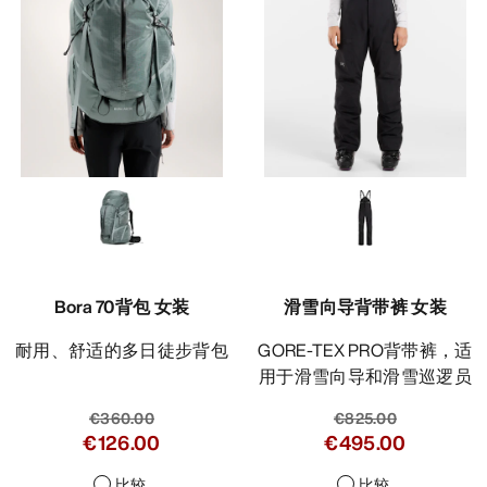
Bora 70背包 女装
滑雪向导背带裤 女装
耐用、舒适的多日徒步背包
GORE-TEX PRO背带裤，适
用于滑雪向导和滑雪巡逻员
€360.00
€825.00
€126.00
€495.00
比较
比较