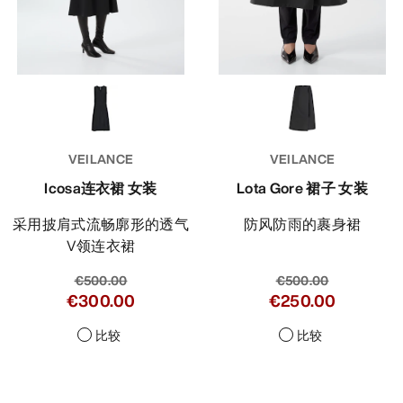
VEILANCE
VEILANCE
Icosa连衣裙 女装
Lota Gore 裙子 女装
采用披肩式流畅廓形的透气
防风防雨的裹身裙
V领连衣裙
€500.00
€500.00
€300.00
€250.00
比较
比较
Help