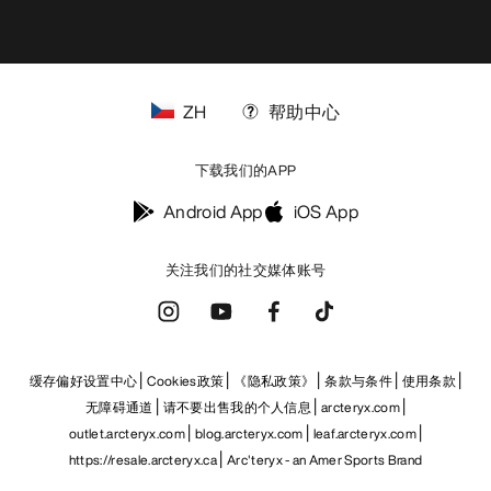
ZH
帮助中心
下载我们的APP
Android App
iOS App
关注我们的社交媒体账号
缓存偏好设置中心
Cookies政策
《隐私政策》
条款与条件
使用条款
无障碍通道
请不要出售我的个人信息
arcteryx.com
outlet.arcteryx.com
blog.arcteryx.com
leaf.arcteryx.com
https://resale.arcteryx.ca
Arc'teryx - an Amer Sports Brand