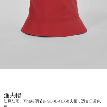
渔夫帽
防风防雨、可轻松调节的GORE-TEX渔夫帽，适合日常佩
戴。