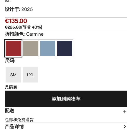
设计于
:
2025
€135.00
€225.00
(
节省
40
%)
折扣颜色
:
Carmine
尺码
:
SM
LXL
尺码表
添加到购物车
配送
包邮和免费退货
产品详情