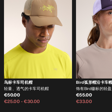
鸟标卡车司机帽
Bird弧形帽沿卡车
轻量、透气的卡车司机帽
饰有Bird徽标的轻
€50.00
€55.00
€25.00
-
€30.00
€33.00