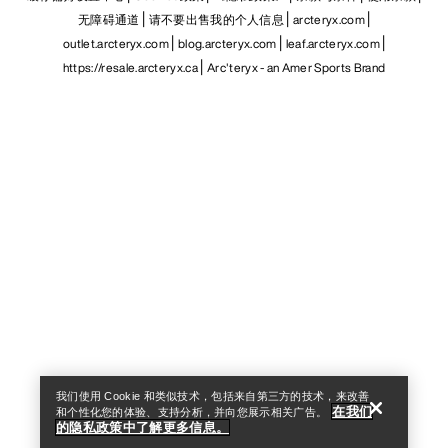
无障碍通道
请不要出售我的个人信息
arcteryx.com
outlet.arcteryx.com
blog.arcteryx.com
leaf.arcteryx.com
https://resale.arcteryx.ca
Arc'teryx - an Amer Sports Brand
Help
我们使用 Cookie 和类似技术，包括来自第三方的技术，来改善
在我们
和个性化您的体验、支持分析，并向您展示相关广告。
的隐私政策中了解更多信息。