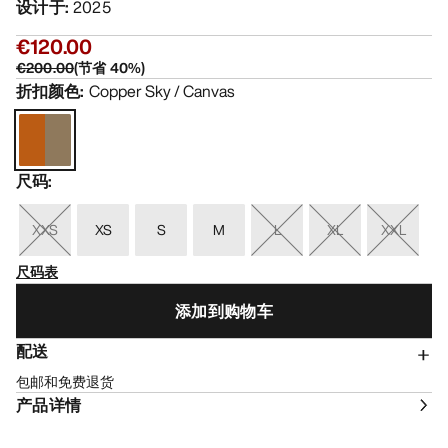
设计于
:
2025
€120.00
€200.00
(
节省
40
%)
折扣颜色
:
Copper Sky / Canvas
尺码
:
XXS
XS
S
M
L
XL
XXL
尺码表
添加到购物车
配送
包邮和免费退货
产品详情