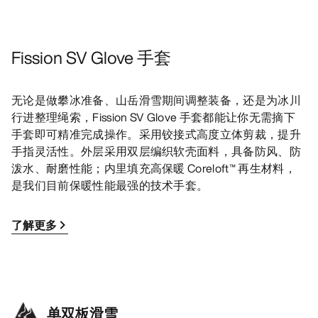
Fission SV Glove 手套
无论是做攀冰准备、山岳滑雪期间调整装备，还是为冰川
行进整理绳索，Fission SV Glove 手套都能让你无需摘下
手套即可精准完成操作。采用铰接式高度立体剪裁，提升
手指灵活性。外层采用双层编织软壳面料，具备防风、防
泼水、耐磨性能；内里填充高保暖 Coreloft™ 再生材料，
是我们目前保暖性能最强的技术手套。
了解更多
单双板滑雪