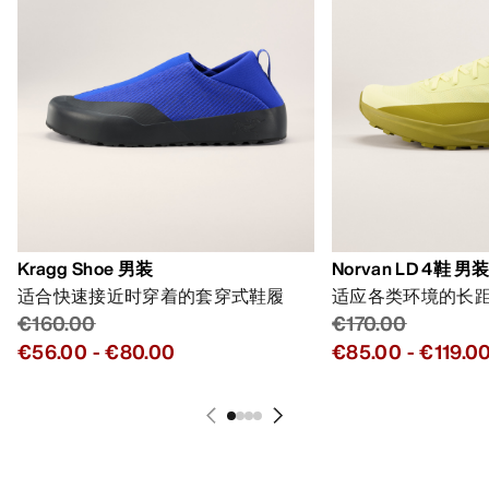
Kragg Shoe 男装
Norvan LD 4鞋 男
适合快速接近时穿着的套穿式鞋履
适应各类环境的长
€160.00
€170.00
€56.00
-
€80.00
€85.00
-
€119.0