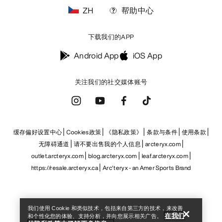
ZH
帮助中心
下载我们的APP
Android App
iOS App
关注我们的社交媒体账号
缓存偏好设置中心
Cookies政策
《隐私政策》
条款与条件
使用条款
无障碍通道
请不要出售我的个人信息
arcteryx.com
outlet.arcteryx.com
blog.arcteryx.com
leaf.arcteryx.com
Help
https://resale.arcteryx.ca
Arc'teryx - an Amer Sports Brand
我们使用 Cookie 和类似技术，包括来自第三方的技术，来改善
在我们
和个性化您的体验、支持分析，并向您展示相关广告。