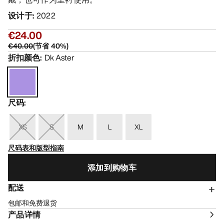
设计于
:
2022
€24.00
€40.00
(
节省
40
%)
折扣颜色
:
Dk Aster
尺码
:
XS
S
M
L
XL
尺码表和版型指南
添加到购物车
配送
包邮和免费退货
产品详情