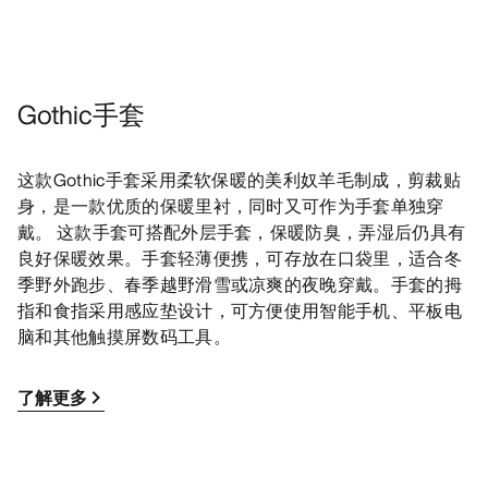
Gothic手套
这款Gothic手套采用柔软保暖的美利奴羊毛制成，剪裁贴
身，是一款优质的保暖里衬，同时又可作为手套单独穿
戴。 这款手套可搭配外层手套，保暖防臭，弄湿后仍具有
良好保暖效果。手套轻薄便携，可存放在口袋里，适合冬
季野外跑步、春季越野滑雪或凉爽的夜晚穿戴。手套的拇
指和食指采用感应垫设计，可方便使用智能手机、平板电
脑和其他触摸屏数码工具。
了解更多