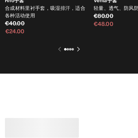
Rho手套
Venta手套
合成材料里衬手套，吸湿排汗，适合
轻量、透气、防风
各种活动使用
€80.00
€40.00
€48.00
€24.00