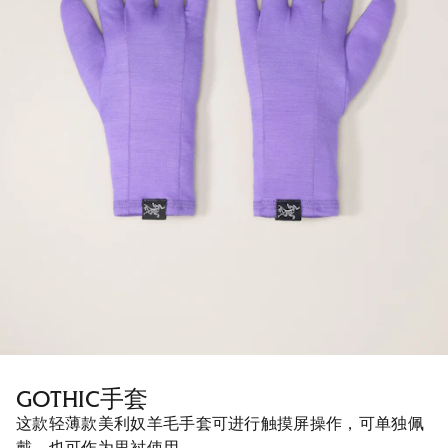
GOTHIC手套
这款轻薄款美利奴羊毛手套可进行触摸屏操作，可单独佩
戴，也可作为里衬使用。