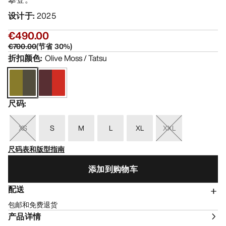
设计于
:
2025
€490.00
€700.00
(
节省
30
%)
折扣颜色
:
Olive Moss / Tatsu
尺码
:
XS
S
M
L
XL
XXL
尺码表和版型指南
添加到购物车
配送
包邮和免费退货
产品详情