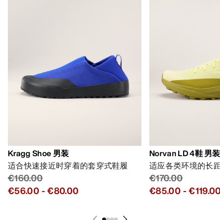
Kragg Shoe 男装
Norvan LD 4鞋 男
适合快速接近时穿着的套穿式鞋履
适应各类环境的长
€160.00
€170.00
€56.00
-
€80.00
€85.00
-
€119.0