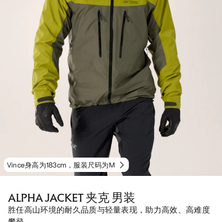
Vince身高为183cm，服装尺码为M
ALPHA JACKET 夹克 男装
胜任高山环境的耐久品质与轻量表现，助力高效、高难度
攀登。