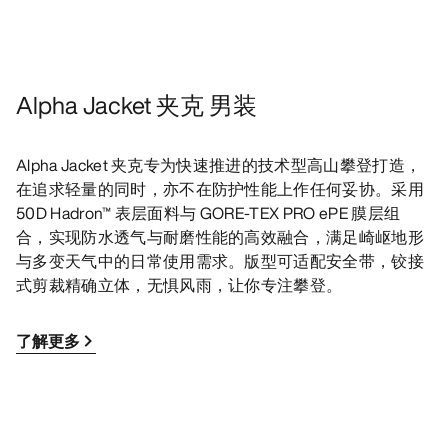
Alpha Jacket 夹克 男装
Alpha Jacket 夹克专为快速推进的技术型高山攀登打造，
在追求轻量的同时，亦不在防护性能上作任何妥协。采用
50D Hadron™ 表层面料与 GORE-TEX PRO ePE 膜层组
合，实现防水透气与耐磨性能的高效融合，满足崎岖地形
与多变天气中的日常使用需求。版型可适配安全带，铰接
式剪裁精确立体，无惧风雨，让你专注攀登。
了解更多