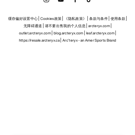
缓存偏好设置中心
Cookies政策
《隐私政策》
条款与条件
使用条款
无障碍通道
请不要出售我的个人信息
arcteryx.com
outlet.arcteryx.com
blog.arcteryx.com
leaf.arcteryx.com
https://resale.arcteryx.ca
Arc'teryx - an Amer Sports Brand
Help