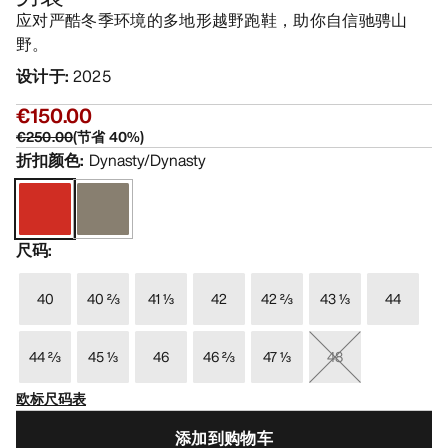
应对严酷冬季环境的多地形越野跑鞋，助你自信驰骋山
野。
设计于
:
2025
€150.00
€250.00
(
节省
40
%)
折扣颜色
:
Dynasty/Dynasty
尺码
:
40
40 ⅔
41 ⅓
42
42 ⅔
43 ⅓
44
44 ⅔
45 ⅓
46
46 ⅔
47 ⅓
48
欧标尺码表
添加到购物车