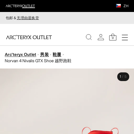
ZH
包邮 &
无理由退换货
0
Arc'teryx Outlet
男装
鞋履
女装
Norvan 4 Nivalis GTX Shoe 越野跑鞋
男装
1
/
5