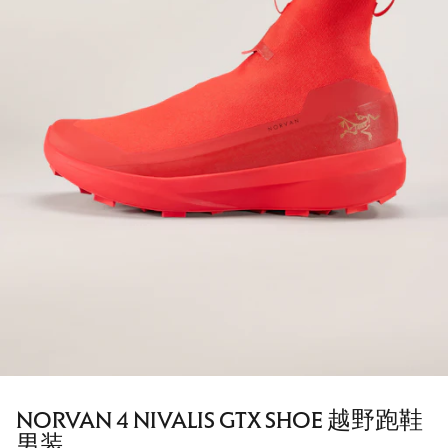
NORVAN 4 NIVALIS GTX SHOE 越野跑鞋
男装