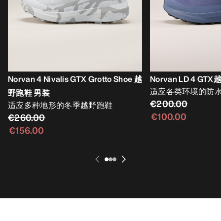
Norvan 4 Nivalis GTX Grotto Shoe 越
Norvan LD 4 G
适应各类环境的防
野跑鞋 男装
€200.00
适应多种地形的冬季越野跑鞋
€100.00
€260.00
€156.00