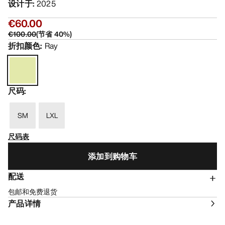
设计于
:
2025
€60.00
€100.00
(
节省
40
%)
折扣颜色
:
Ray
尺码
:
SM
LXL
尺码表
添加到购物车
配送
包邮和免费退货
产品详情