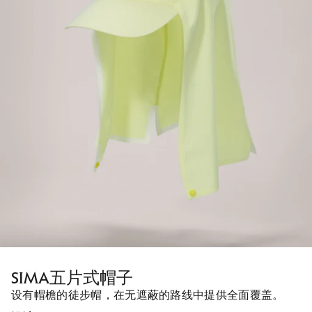
SIMA五片式帽子
设有帽檐的徒步帽，在无遮蔽的路线中提供全面覆盖。