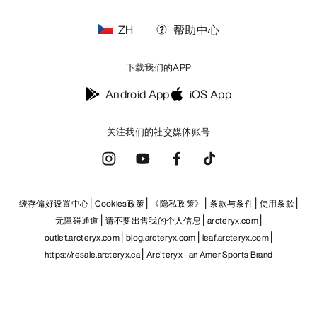
ZH
帮助中心
下载我们的APP
Android App
iOS App
关注我们的社交媒体账号
缓存偏好设置中心
Cookies政策
《隐私政策》
条款与条件
使用条款
无障碍通道
请不要出售我的个人信息
arcteryx.com
outlet.arcteryx.com
blog.arcteryx.com
leaf.arcteryx.com
https://resale.arcteryx.ca
Arc'teryx - an Amer Sports Brand