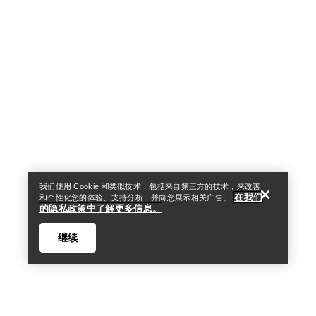
Help
我们使用 Cookie 和类似技术，包括来自第三方的技术，来改善
在我们
和个性化您的体验、支持分析，并向您展示相关广告。
的隐私政策中了解更多信息。
继续