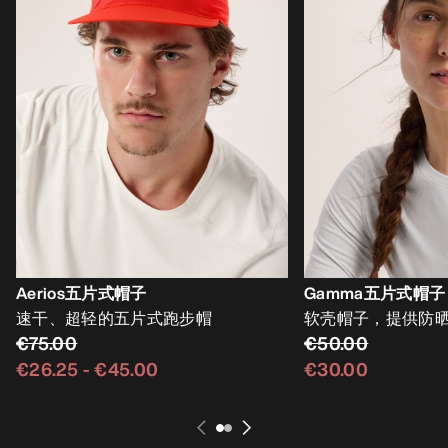
Aerios五片式帽子
Gamma五片式帽子
速干、超轻的五片式跑步帽
软壳帽子，提供防
€75.00
€50.00
€26.25
-
€45.00
€30.00