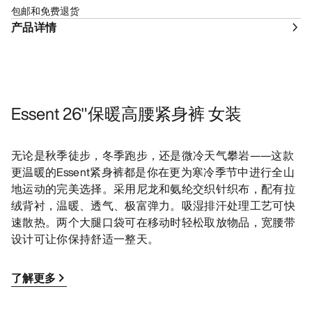
包邮和免费退货
产品详情
Essent 26"保暖高腰紧身裤 女装
无论是秋季徒步，冬季跑步，还是微冷天气攀岩——这款
更温暖的Essent紧身裤都是你在更为寒冷季节中进行全山
地运动的完美选择。采用尼龙和氨纶交织针织布，配有拉
绒背衬，温暖、透气、极富弹力。吸湿排汗处理工艺可快
速散热。两个大腿口袋可在移动时轻松取放物品，宽腰带
设计可让你保持舒适一整天。
了解更多