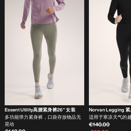
Essent Utility高腰紧身裤26" 女装
Norvan Legging
多功能弹力紧身裤，口袋存放物品无
适用于寒凉天气的
晃动
€140.00