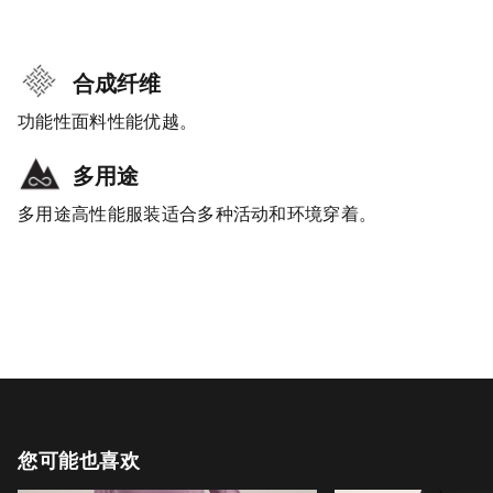
合成纤维
功能性面料性能优越。
多用途
多用途高性能服装适合多种活动和环境穿着。
您可能也喜欢