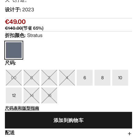
设计于
:
2023
€49.00
€140.00
(
节省
65
%)
折扣颜色
:
Stratus
尺码
:
00
0
2
4
6
8
10
12
14
16
尺码表和版型指南
添加到购物车
配送