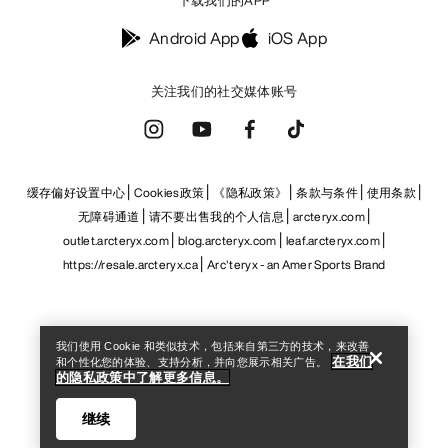
下载我们的APP
Android App
iOS App
关注我们的社交媒体账号
缓存偏好设置中心
Cookies政策
《隐私政策》
条款与条件
使用条款
无障碍通道
请不要出售我的个人信息
arcteryx.com
outlet.arcteryx.com
blog.arcteryx.com
leaf.arcteryx.com
Help
https://resale.arcteryx.ca
Arc'teryx - an Amer Sports Brand
我们使用 Cookie 和类似技术，包括来自第三方的技术，来改善
在我们
和个性化您的体验、支持分析，并向您展示相关广告。
的隐私政策中了解更多信息。
继续