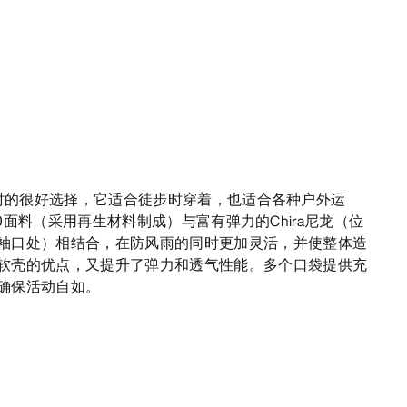
您上山时的很好选择，它适合徒步时穿着，也适合各种户外运
W 2.0面料（采用再生材料制成）与富有弹力的Chira尼龙（位
袖口处）相结合，在防风雨的同时更加灵活，并使整体造
软壳的优点，又提升了弹力和透气性能。多个口袋提供充
确保活动自如。