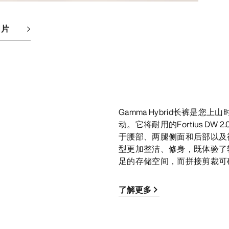
图片
Gamma Hybrid长裤是
动。它将耐用的Fortius D
于腰部、两腿侧面和后部以及
型更加整洁、修身，既体验了
足的存储空间，而拼接剪裁可
了解更多