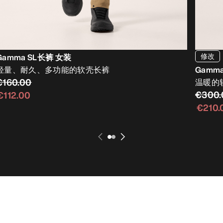
修改
Gamma SL长裤 女装
轻量、耐久、多功能的软壳长裤
Gamm
€160.00
温暖的
€300.
€112.00
€210.