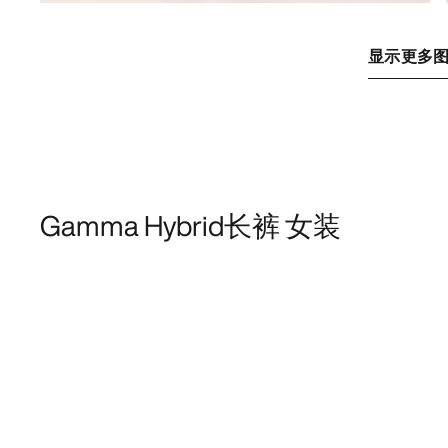
显示更多
Gamma Hybrid长裤 女装