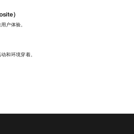
site）
佳用户体验。
活动和环境穿着。