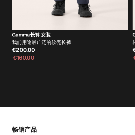
Gamma长裤 女装
我们用途最广泛的软壳长裤
€200.00
€160.00
畅销产品