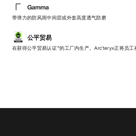
Gamma
带弹力的防风雨中间层或外套高度透气防磨
公平贸易
在获得公平贸易认证™的工厂内生产。Arc’teryx正将员