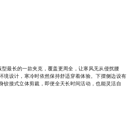
、版型最长的一款夹克，覆盖更周全，让寒风无从侵扰腰
环境设计，寒冷时依然保持舒适穿着体验。下摆侧边设有
身铰接式立体剪裁，即便全天长时间活动，也能灵活自