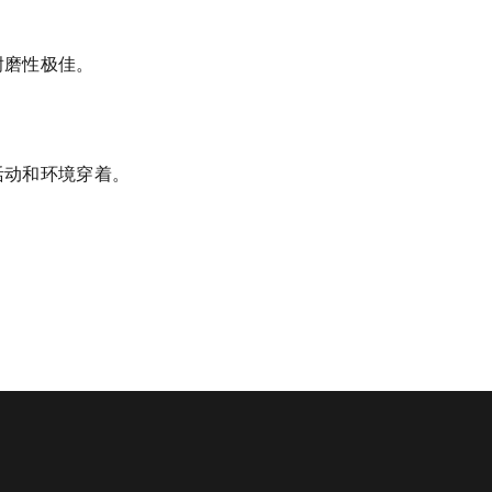
耐磨性极佳。
活动和环境穿着。