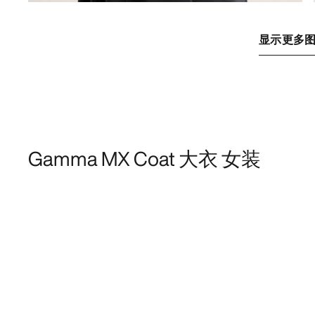
显示更多
Gamma MX Coat 大衣 女装