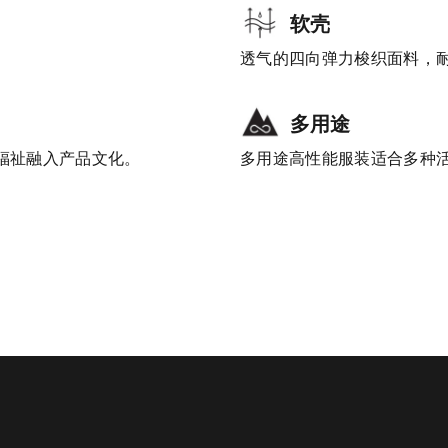
软壳
透气的四向弹力梭织面料，
多用途
工福祉融入产品文化。
多用途高性能服装适合多种