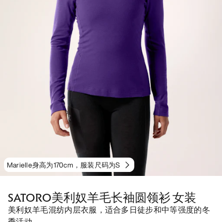
Marielle身高为170cm，服装尺码为S
SATORO美利奴羊毛长袖圆领衫 女装
美利奴羊毛混纺内层衣服，适合多日徒步和中等强度的冬
季活动。