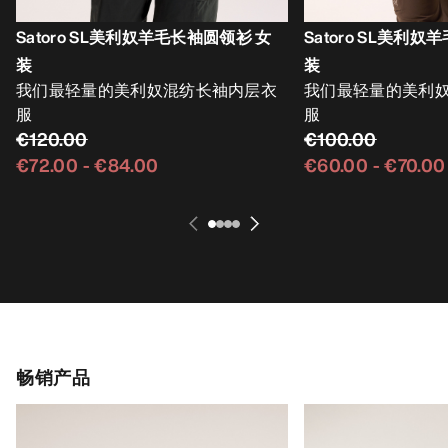
Satoro SL美利奴羊毛长袖圆领衫 女
Satoro SL美利
装
装
我们最轻量的美利奴混纺长袖内层衣
我们最轻量的美利
服
服
€120.00
€100.00
€72.00
-
€84.00
€60.00
-
€70.00
畅销产品