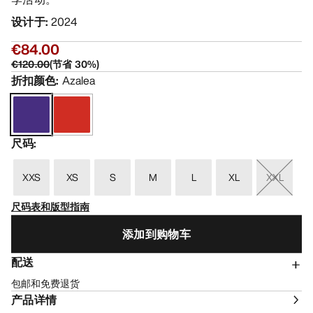
设计于
:
2024
€84.00
€120.00
(
节省
30
%)
折扣颜色
:
Azalea
尺码
:
XXS
XS
S
M
L
XL
XXL
尺码表和版型指南
添加到购物车
配送
包邮和免费退货
产品详情