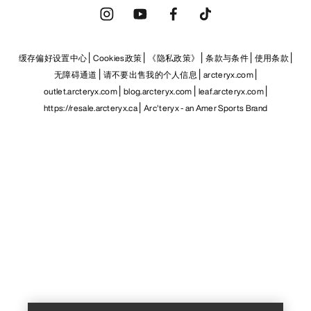
缓存偏好设置中心
Cookies政策
《隐私政策》
条款与条件
使用条款
无障碍通道
请不要出售我的个人信息
arcteryx.com
outlet.arcteryx.com
blog.arcteryx.com
leaf.arcteryx.com
https://resale.arcteryx.ca
Arc'teryx - an Amer Sports Brand
Help