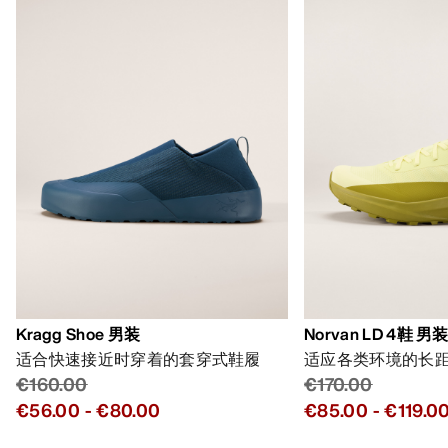
Kragg Shoe 男装
Norvan LD 4鞋 男
适合快速接近时穿着的套穿式鞋履
适应各类环境的长
€160.00
€170.00
€56.00
-
€80.00
€85.00
-
€119.0