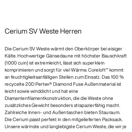
Cerium SV Weste Herren
Die Cerium SV Weste wärmt den Oberkörper bei eisiger
Kälte. Hochwertige Gänsedaune mit höchster Bauschkraft
(1000 cuin) ist extremleicht, lässt sich superklein
komprimieren und sorgt für viel Wärme. Coreloft™ kommt
an feuchtigkeitsanfälligen Stellen zum Einsatz. Das 100 %
recycelte 20D Pertex® Diamond Fuse Außenmaterial ist
leicht sowie winddicht und hat eine
Diamantenfilamentkonstruktion, die die Weste ohne
zusätzliches Gewicht besonders strapazierfähig macht.
Zahlreiche Innen- und Außentaschen bieten Stauraum.
Die Cerium passt perfekt in den mitgelieferten Packsack.
Unsere wärmste und langlebigste Cerium Weste, die wir je