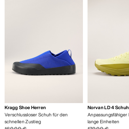
Kragg Shoe Herren
Norvan LD 4 Schuh
Verschlussloser Schuh für den
Anpassungsfähiger 
schnellen Zustieg
lange Einheiten
160,00 €
170,00 €