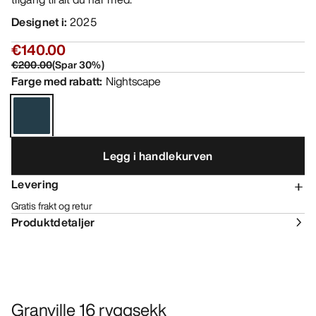
Designet i
:
2025
€140.00
€200.00
(
Spar
30
%)
Farge med rabatt
:
Nightscape
Legg i handlekurven
Levering
Gratis frakt og retur
Produktdetaljer
Granville 16 ryggsekk