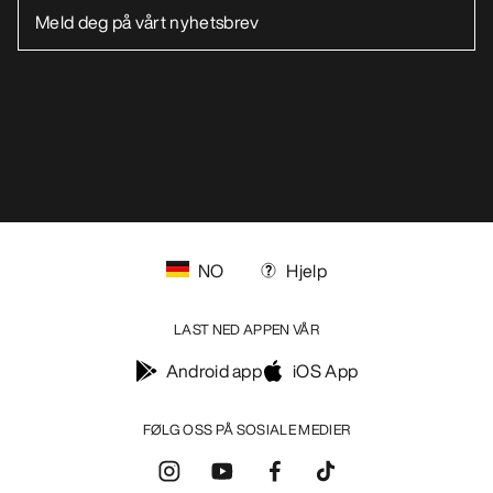
NO
Hjelp
LAST NED APPEN VÅR
Android app
iOS App
FØLG OSS PÅ SOSIALE MEDIER