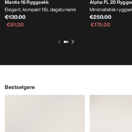
Mantis 16 Ryggsekk
Alpha FL 20 Ryggs
Elegant, kompakt 16L dagstursekk
Minimalistisk ryggsekk
€130.00
€250.00
€91.00
€175.00
Bestselgere