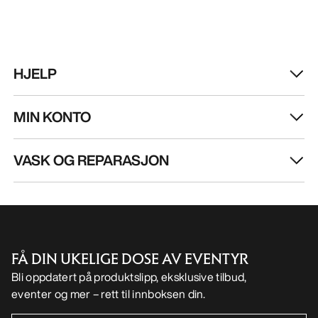
HJELP
MIN KONTO
VASK OG REPARASJON
FÅ DIN UKELIGE DOSE AV EVENTYR
Bli oppdatert på produktslipp, eksklusive tilbud,
eventer og mer – rett til innboksen din.