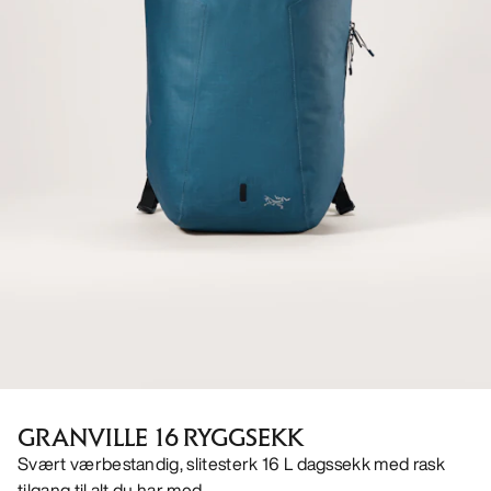
GRANVILLE 16 RYGGSEKK
Svært værbestandig, slitesterk 16 L dagssekk med rask
tilgang til alt du har med.