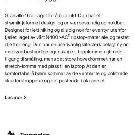
Granville 16 er laget for å bli brukt. Den har et
strømlinjeformet design, og er værbestandig og holdbar.
Designet for lett hiking og allsidig nok for eventyr utenfor
fjellet, laget av vårt N400r-AC² ripstop-materiale, og testet
i fjellterreng. Den har en usedvanlig slitesterk belagt nylon
med værbestandige egenskaper. Topplommen gir rask
tilgang til småting, mens det store hovedrommet har en
stretch-lomme med plass til en laptop. At den er
komfortabel å bære kommer av de ventilerte og polstrede
skulderstroppene og det pustende bakpanelet.
Les mer
Terrengløp