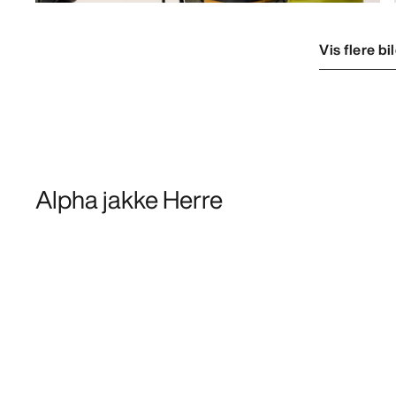
Vis flere bi
Alpha jakke Herre