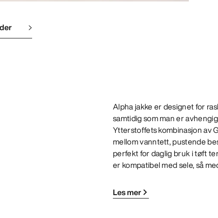
lder
Alpha jakke er designet for ras
samtidig som man er avhengig 
Ytterstoffets kombinasjon av
mellom vanntett, pustende bes
perfekt for daglig bruk i tøft 
er kompatibel med sele, så med
Les mer