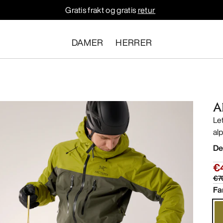
Gratis frakt og gratis
retur
DAMER
HERRER
A
Let
alp
De
€
€7
Fa