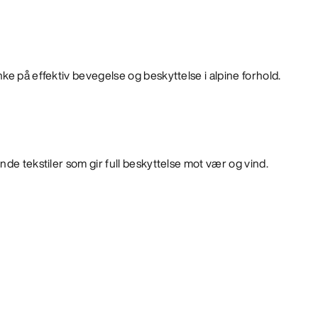
ke på effektiv bevegelse og beskyttelse i alpine forhold.
nde tekstiler som gir full beskyttelse mot vær og vind.