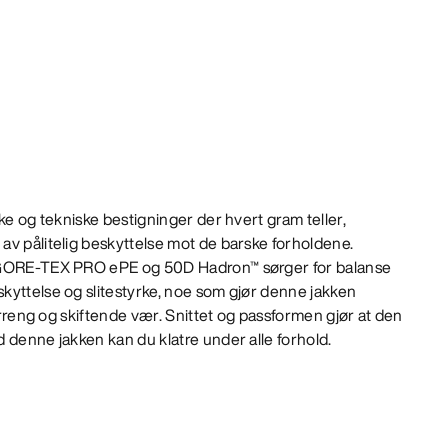
ke og tekniske bestigninger der hvert gram teller,
av pålitelig beskyttelse mot de barske forholdene.
 GORE-TEX PRO ePE og 50D Hadron™ sørger for balanse
kyttelse og slitestyrke, noe som gjør denne jakken
terreng og skiftende vær. Snittet og passformen gjør at den
 denne jakken kan du klatre under alle forhold.