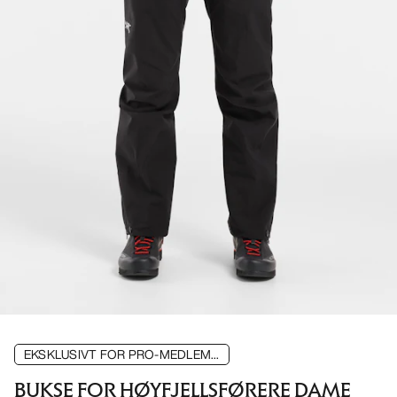
EKSKLUSIVT FOR PRO-MEDLEM...
BUKSE FOR HØYFJELLSFØRERE DAME