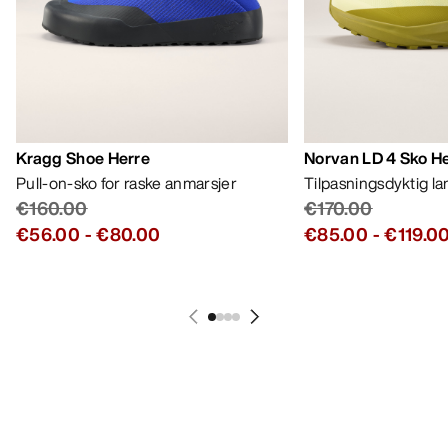
MIN KONTO
VASK OG REPARASJON
FÅ DIN UKELIGE DOSE AV EVENTYR
Bli oppdatert på produktslipp, eksklusive tilbud,
eventer og mer – rett til innboksen din.