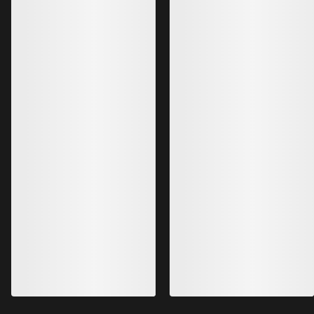
Bestselgere