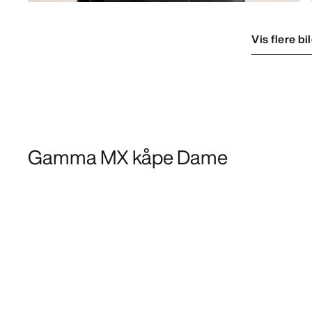
Vis flere bi
Gamma MX kåpe Dame