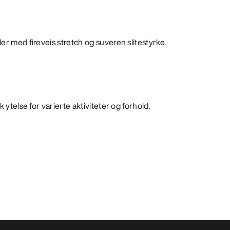
er med fireveis stretch og suveren slitestyrke.
 ytelse for varierte aktiviteter og forhold.