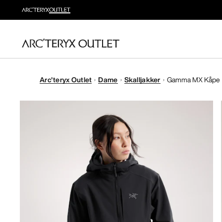
Arc'teryx Outlet
Dame
Skalljakker
Gamma MX Kåpe