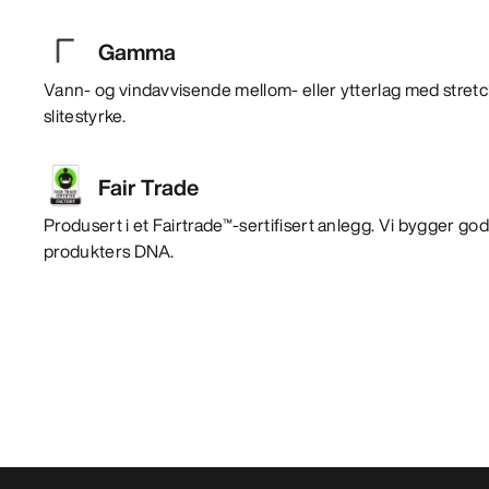
Gamma
Vann- og vindavvisende mellom- eller ytterlag med stre
slitestyrke.
Fair Trade
Produsert i et Fairtrade™-sertifisert anlegg. Vi bygger god
produkters DNA.