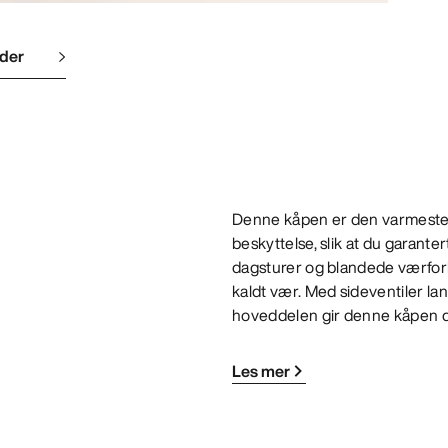
lder
Denne kåpen er den varmeste 
beskyttelse, slik at du garanter
dagsturer og blandede værfor
kaldt vær. Med sideventiler lan
hoveddelen gir denne kåpen de
Les mer