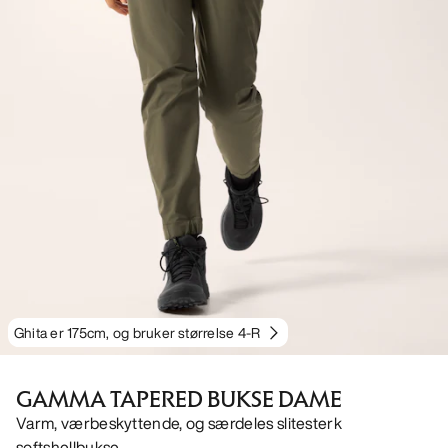
Ghita er 175cm, og bruker størrelse 4-R
GAMMA TAPERED BUKSE DAME
Varm, værbeskyttende, og særdeles slitesterk
softshellbukse.