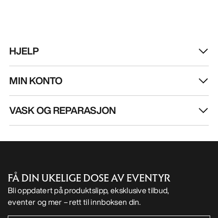
HJELP
MIN KONTO
VASK OG REPARASJON
FÅ DIN UKELIGE DOSE AV EVENTYR
Bli oppdatert på produktslipp, eksklusive tilbud,
eventer og mer – rett til innboksen din.