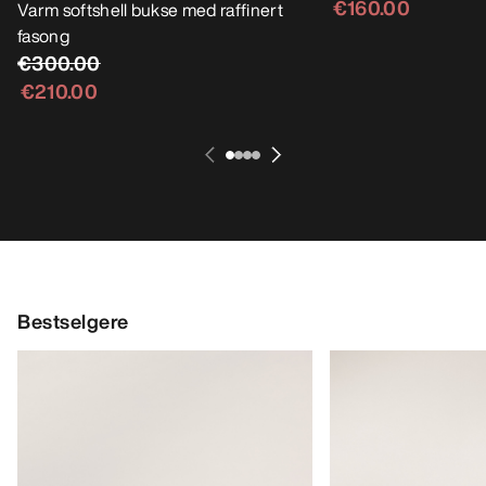
€160.00
Varm softshell bukse med raffinert
fasong
€300.00
€210.00
Bestselgere