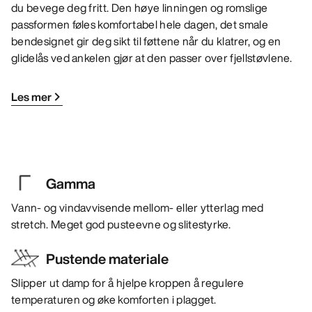
du bevege deg fritt. Den høye linningen og romslige
passformen føles komfortabel hele dagen, det smale
bendesignet gir deg sikt til føttene når du klatrer, og en
glidelås ved ankelen gjør at den passer over fjellstøvlene.
Les mer
Gamma
Vann- og vindavvisende mellom- eller ytterlag med
stretch. Meget god pusteevne og slitestyrke.
Pustende materiale
Slipper ut damp for å hjelpe kroppen å regulere
temperaturen og øke komforten i plagget.