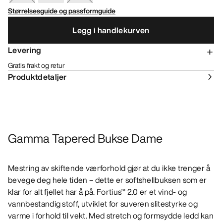
Størrelsesguide og passformguide
Legg i handlekurven
Levering
Gratis frakt og retur
Produktdetaljer
Gamma Tapered Bukse Dame
Mestring av skiftende værforhold gjør at du ikke trenger å
bevege deg hele tiden – dette er softshellbuksen som er
klar for alt fjellet har å på. Fortius™ 2.0 er et vind- og
vannbestandig stoff, utviklet for suveren slitestyrke og
varme i forhold til vekt. Med stretch og formsydde ledd kan