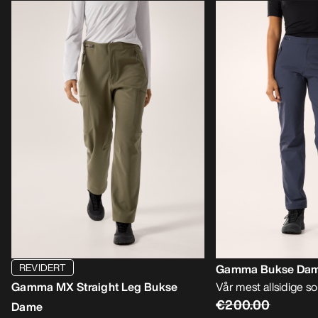
REVIDERT
Gamma Bukse Da
Gamma MX Straight Leg Bukse
Vår mest allsidige s
€200.00
Dame