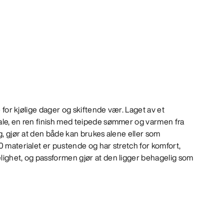
e for kjølige dager og skiftende vær. Laget av et
ale, en ren finish med teipede sømmer og varmen fra
ng, gjør at den både kan brukes alene eller som
0 materialet er pustende og har stretch for komfort,
lighet, og passformen gjør at den ligger behagelig som