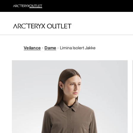
Veilance
Dame
Limina Isolert Jakke