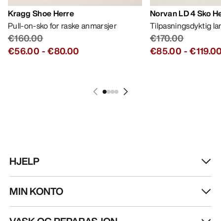
Kragg Shoe Herre
Norvan LD 4 Sko H
Pull-on-sko for raske anmarsjer
Tilpasningsdyktig l
€160.00
€170.00
€56.00
-
€80.00
€85.00
-
€119.0
HJELP
MIN KONTO