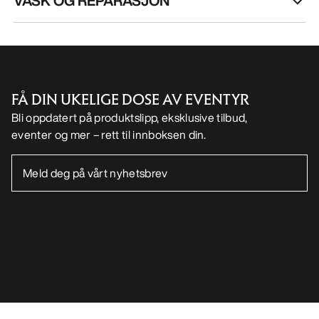
VASK OG REPARASJON
FÅ DIN UKELIGE DOSE AV EVENTYR
Bli oppdatert på produktslipp, eksklusive tilbud,
eventer og mer – rett til innboksen din.