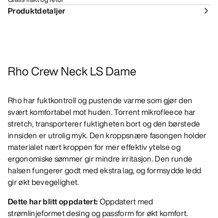
Produktdetaljer
Rho Crew Neck LS Dame
Rho har fuktkontroll og pustende varme som gjør den
svært komfortabel mot huden. Torrent mikrofleece har
stretch, transporterer fuktigheten bort og den børstede
innsiden er utrolig myk. Den kroppsnære fasongen holder
materialet nært kroppen for mer effektiv ytelse og
ergonomiske sømmer gir mindre irritasjon. Den runde
halsen fungerer godt med ekstra lag, og formsydde ledd
gir økt bevegelighet.
Dette har blitt oppdatert:
Oppdatert med
strømlinjeformet desing og passform for økt komfort.