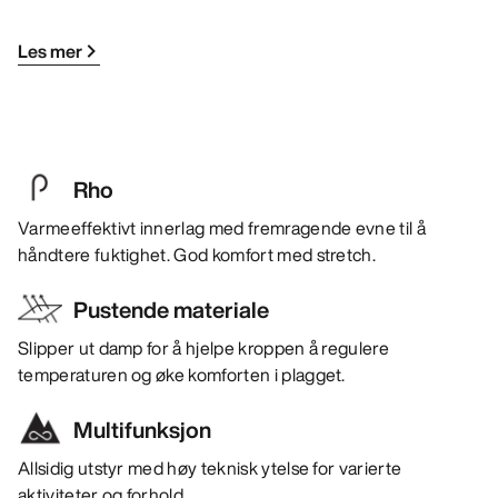
Les mer
Rho
Varmeeffektivt innerlag med fremragende evne til å
håndtere fuktighet. God komfort med stretch.
Pustende materiale
Slipper ut damp for å hjelpe kroppen å regulere
temperaturen og øke komforten i plagget.
Multifunksjon
Allsidig utstyr med høy teknisk ytelse for varierte
aktiviteter og forhold.