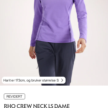
Harit er 173cm, og bruker størrelse S
REVIDERT
RHO CREW NECK LS DAME