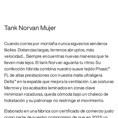
Tank Norvan Mujer
Cuando corres por montaña nunca sigues los senderos
fáciles. Distancias largas, terrenos abruptos, más
velocidad… Siempre encuentras nuevas maneras que te
lleven más lejos. El tank Norvan aguanta tu ritmo. Su
confección híbrida combina nuestro suave tejido Phasic™
FL de altas prestaciones con nuestra malla ultraligera
Delta™ en la espalda que mejora la ventilación. Las costuras
Merrow y los acabados laminados en zonas clave
minimizan rozaduras, queda cómoda bajo un chaleco de
hidratación y su patronaje no restringe el movimiento.
Elaborado en una fábrica con certificado de comercio justo
como parte de nuestro compromiso de que en 2025 un