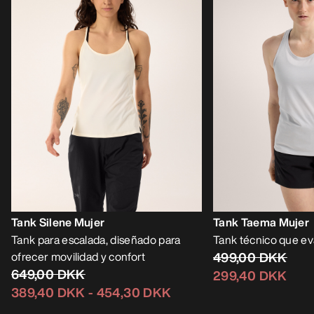
Tank Silene Mujer
Tank Taema Mujer
Tank para escalada, diseñado para
Tank técnico que e
ofrecer movilidad y confort
499,00 DKK
649,00 DKK
299,40 DKK
389,40 DKK
-
454,30 DKK