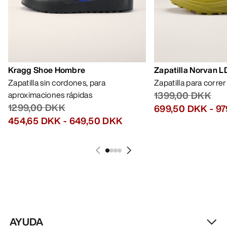
Kragg Shoe Hombre
Zapatilla Norvan 
Zapatilla sin cordones, para
Zapatilla para corre
aproximaciones rápidas
1399,00 DKK
1299,00 DKK
699,50 DKK
-
97
454,65 DKK
-
649,50 DKK
AYUDA