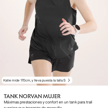
Katie mide 170cm, y lleva puesta la talla S
TANK NORVAN MUJER
Máximas prestaciones y confort en un tank para trail
running que transpira de maravilla.